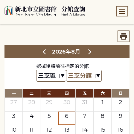
:::
:::
2026年8月
選擇後將前往指定的分館
一
二
三
四
五
六
日
27
28
29
30
31
1
2
3
4
5
6
7
8
9
10
11
12
13
14
15
16