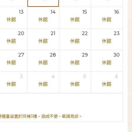
13
14
15
16
休館
休館
休館
休館
20
21
22
23
休館
休館
休館
休館
27
28
29
30
休館
休館
休館
休館
3
4
5
6
休館
休館
休館
休館
臨時櫃臺設置於同棟3樓，造成不便，敬請見諒。