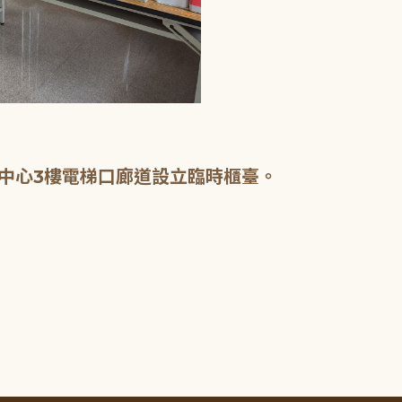
中心3樓電梯口廊道設立臨時櫃臺。