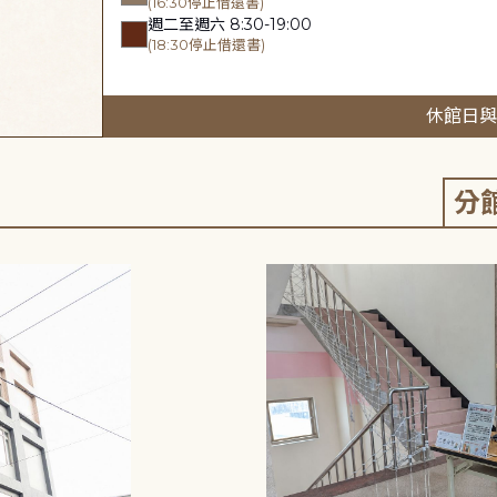
(16:30停止借還書)
週二至週六 8:30-19:00
(18:30停止借還書)
休館日與
分