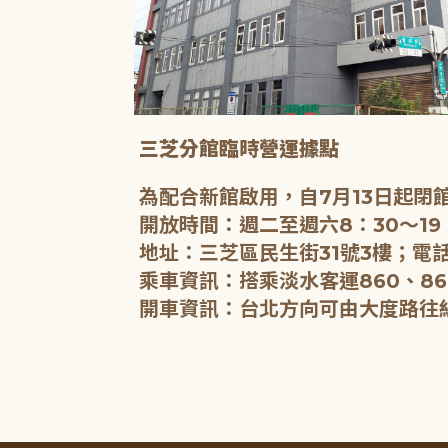
三芝分館臨時營運據點
為配合新館啟用，自7月13日起
開放時間：週二至週六8：30～19
地址：三芝區民生街31號3樓；電話
乘車資訊：搭乘淡水客運860、86
開車資訊：台北方向可由大度路往