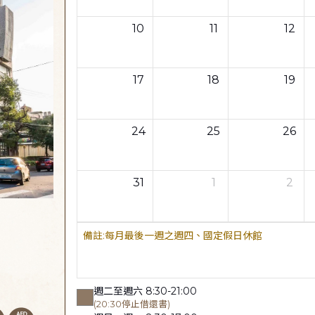
10
11
12
17
18
19
24
25
26
31
1
2
每月最後一週之週四、國定假日休館
週二至週六 8:30-21:00
(20:30停止借還書)