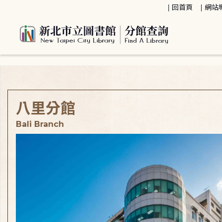
:::
回首頁
網站
:::
八里分館
Bali Branch