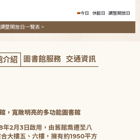
今日
休館日
調整開放日
調整開放日一覽表 >
圖書館服務
交通資訊
館介紹
館，寬敞明亮的多功能圖書館
8年2月3日啟用，由舊館喬遷至八
合大樓五、六樓，擁有約1950平方