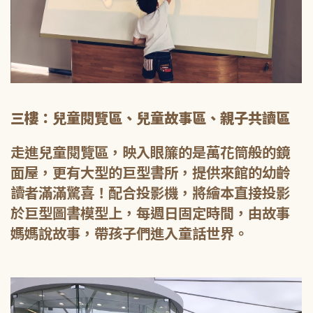
三樓：兒童閱覽區、兒童故事區、親子共讀區
走進兒童閱覽區，映入眼簾的是萬花筒般的鏡
面屋，更有大型的巨型書所，提供來館的幼齡
讀者滿滿驚喜！配合投影機，將繪本直接投影
於巨型圖書模型上，每週日固定時間，由故事
媽媽說故事，帶孩子們進入童話世界。