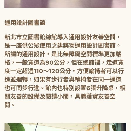
通用設計圖書館
新北市立圖書館總館導入通用設計友善空間，
是一座供公眾使用之建築物通用設計圖書館。
所謂的通用設計，是比無障礙空間標準更加嚴
格，一般寬道為90公分，但在總館裡，走道寬
度一定超過110～120公分，方便輪椅者可以行
進並迴轉，如果有步行者與輪椅者在同一通道
也可同步行進。館內也特別設置6張升降桌，相
關友善的設備及閱讀小間，具體落實友善空
間。