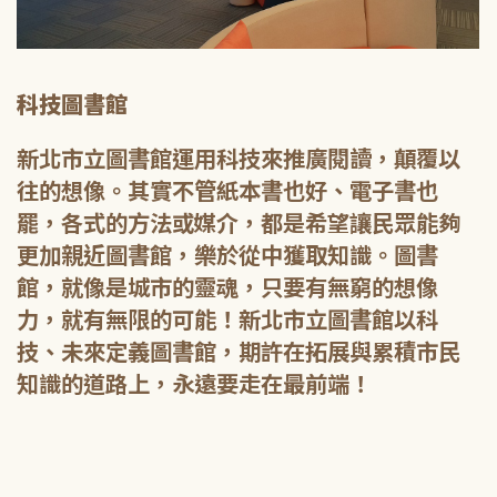
科技圖書館
新北市立圖書館運用科技來推廣閱讀，顛覆以
往的想像。其實不管紙本書也好、電子書也
罷，各式的方法或媒介，都是希望讓民眾能夠
更加親近圖書館，樂於從中獲取知識。圖書
館，就像是城市的靈魂，只要有無窮的想像
力，就有無限的可能！新北市立圖書館以科
技、未來定義圖書館，期許在拓展與累積市民
知識的道路上，永遠要走在最前端！