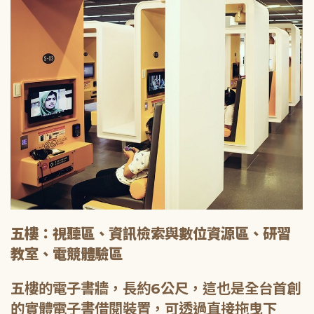
五樓：視聽區、資訊檢索與數位資源區、研習
教室、電競體驗區
五樓的電子書牆，長約6公尺，這也是全台首創
的實體電子書借閱裝置，可透過直接拖曳下