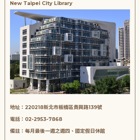
New Taipei City Library
地址：220218新北市板橋區貴興路139號
電話：02-2953-7868
備註：每月最後一週之週四、國定假日休館