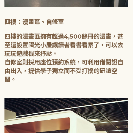
四樓：漫畫區、自修室
四樓的漫畫區擁有超過4,500餘冊的漫畫，甚
至還設置陽光小屋讓讀者看書看累了，可以去
玩玩遊戲機來抒壓。
自修室則採用座位預約系統，可利用借閱證自
由出入，提供學子獨立而不受打擾的研讀空
間。