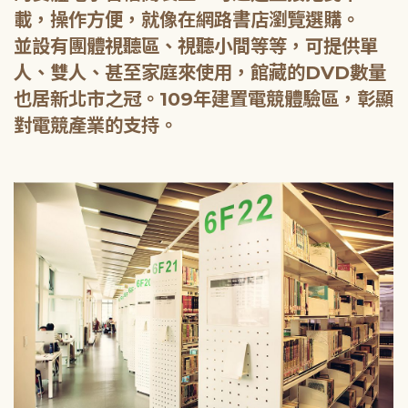
載，操作方便，就像在網路書店瀏覽選購。
並設有團體視聽區、視聽小間等等，可提供單
人、雙人、甚至家庭來使用，館藏的DVD數量
也居新北市之冠。109年建置電競體驗區，彰顯
對電競產業的支持。