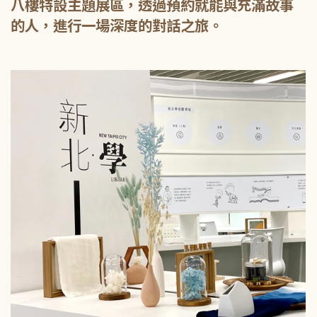
八樓特設主題展區，透過預約就能與充滿故事
的人，進行一場深度的對話之旅。