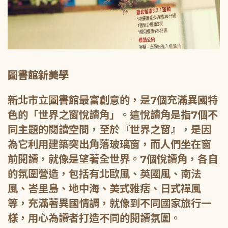
圖書館新美學
新北市立圖書館最富創意的，是7個充滿異國特
色的「世界之窗悅讀角」。這悅讀角是指7個不
同主題的閱讀空間，至於『世界之窗』，是因
為它利用建築突出角落玻璃窗，而人們坐在窗
前閱讀，就像是望著全世界。7個悅讀角，各自
的氛圍營造，包括有北歐風、英國風、南法
風、峇里島、地中海、美式雅痞、日式禪風
等，充滿著異國情調，就像到不同國家旅行一
樣，用心為讀者打造不同的閱讀氛圍。