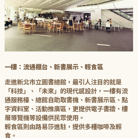
一樓：流通櫃台、新書展示、輕食區
走進新北市立圖書總館，最引人注目的就是
「科技」、「未來」的現代感設計，一樓有流
通服務檯、總館自助取書機、新書展示區、點
字資料室、活動推廣區，更提供電子書牆、樓
層導覽機等設備供民眾使用。
輕食區則由路易莎進駐，提供多種咖啡及輕
食。