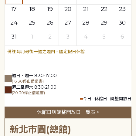
17
18
19
20
21
22
23
24
25
26
27
28
29
30
31
1
2
3
4
5
6
每月最後一週之週四、國定假日休館
週日、週一 8:30-17:00
(16:30停止借還書)
週二至週六 8:30-21:00
(20:30停止借還書)
今日
休館日
調整開放日
休館日與調整開放日一覽表 >
新北市圖(總館)