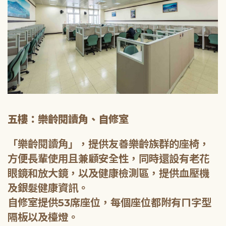
五樓：樂齡閱讀角、自修室
「樂齡閱讀角」，提供友善樂齡族群的座椅，
方便長輩使用且兼顧安全性，同時還設有老花
眼鏡和放大鏡，以及健康檢測區，提供血壓機
及銀髮健康資訊。
自修室提供53席座位，每個座位都附有ㄇ字型