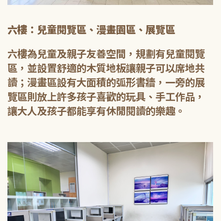
六樓：兒童閱覽區、漫畫園區、展覽區
六樓為兒童及親子友善空間，規劃有兒童閱覽
區，並設置舒適的木質地板讓親子可以席地共
讀；漫畫區設有大面積的弧形書牆，一旁的展
覽區則放上許多孩子喜歡的玩具、手工作品，
讓大人及孩子都能享有休閒閱讀的樂趣。