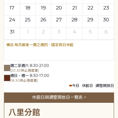
17
18
19
20
21
22
23
24
25
26
27
28
29
30
31
1
2
3
4
5
6
每月最後一週之週四、國定假日休館
週二至週六 8:30-21:00
(20:30停止借還書)
週日、週一 8:30-17:00
(16:30停止借還書)
今日
休館日
調整開放日
休館日與調整開放日一覽表 >
八里分館