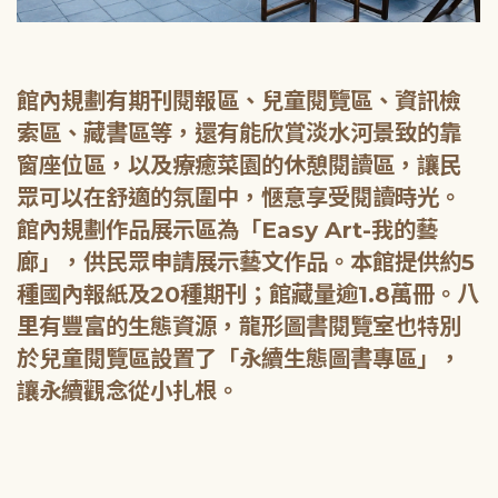
館內規劃有期刊閱報區、兒童閱覽區、資訊檢
索區、藏書區等，還有能欣賞淡水河景致的靠
窗座位區，以及療癒菜園的休憩閱讀區，讓民
眾可以在舒適的氛圍中，愜意享受閱讀時光。
館內規劃作品展示區為「Easy Art-我的藝
廊」，供民眾申請展示藝文作品。本館提供約5
種國內報紙及20種期刊；館藏量逾1.8萬冊。八
里有豐富的生態資源，龍形圖書閱覽室也特別
於兒童閱覽區設置了「永續生態圖書專區」，