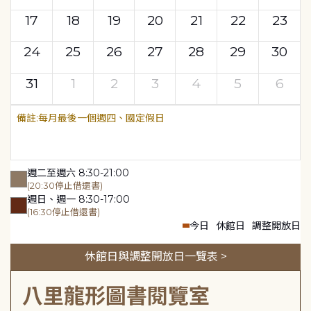
17
18
19
20
21
22
23
24
25
26
27
28
29
30
31
1
2
3
4
5
6
每月最後一個週四、國定假日
週二至週六 8:30-21:00
(20:30停止借還書)
週日、週一 8:30-17:00
(16:30停止借還書)
今日
休館日
調整開放日
休館日與調整開放日一覽表 >
八里龍形圖書閱覽室