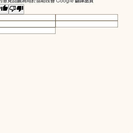
的意見回饋將用於協助改善 Google 翻譯品質