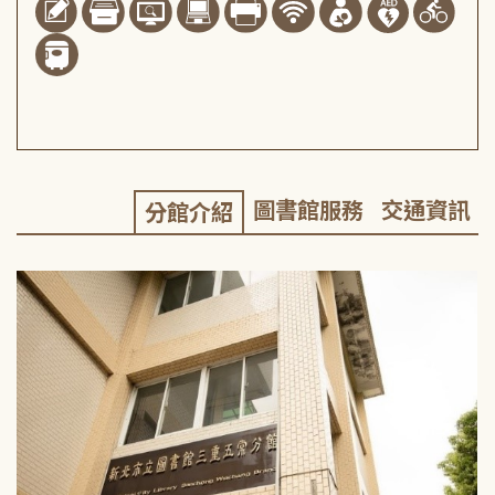
圖書館服務
交通資訊
分館介紹