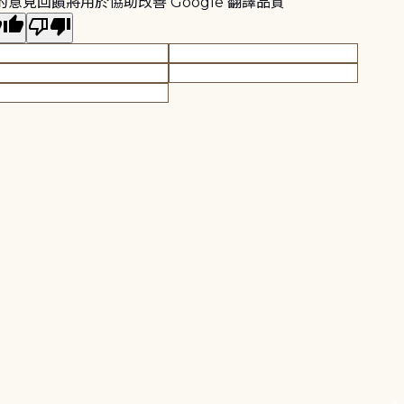
的意見回饋將用於協助改善 Google 翻譯品質