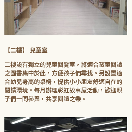
【二樓】 兒童室
二樓設有獨立的兒童閱覽室，將適合孩童閱讀
之圖書集中於此，方便孩子們尋找。另設置適
合幼兒身高的桌椅，提供小小朋友舒適自在的
閱讀環境。每月辦理彩虹故事屋活動，歡迎親
子們一同參與，共享閱讀之樂。