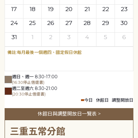
17
18
19
20
21
22
23
24
25
26
27
28
29
30
31
1
2
3
4
5
6
每月最後一個週四、國定假日休館
週日、週一 8:30-17:00
(16:30停止借還書)
週二至週六 8:30-21:00
(20:30停止借還書)
今日
休館日
調整開放日
休館日與調整開放日一覽表 >
三重五常分館