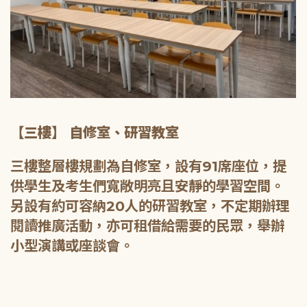
【三樓】 自修室、研習教室
三樓整層樓規劃為自修室，設有91席座位，提
供學生及考生們寬敞明亮且安靜的學習空間。
另設有約可容納20人的研習教室，不定期辦理
閱讀推廣活動，亦可租借給需要的民眾，舉辦
小型演講或座談會。