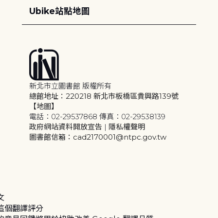
Ubike站點地圖
新北市立圖書館 版權所有
總館地址：220218 新北市板橋區貴興路139號
【地圖】
電話：02-29537868 傳真：02-29538139
政府網站資料開放宣告
|
隱私權聲明
圖書館信箱：cad2170001@ntpc.gov.tw
文
這個翻譯評分