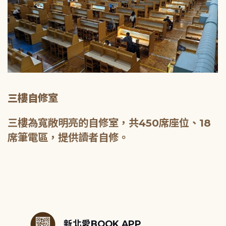
三樓自修室
三樓為寬敞明亮的自修室，共450席座位、18
席筆電區，提供讀者自修。
:::
新北愛BOOK APP