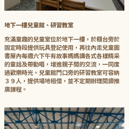
地下一樓兒童館、研習教室
充滿童趣的兒童室位於地下一樓，於櫃台旁於
固定時段提供玩具登記使用，再往內走兒童圖
書屋內每週六下午有故事媽媽講各式各樣精采
的童話及帶動唱，增進親子間的交流，一同度
過歡樂時光。兒童館門口旁的研習教室可容納
３９人，提供場地租借，並不定期辦理閱讀推
廣課程。