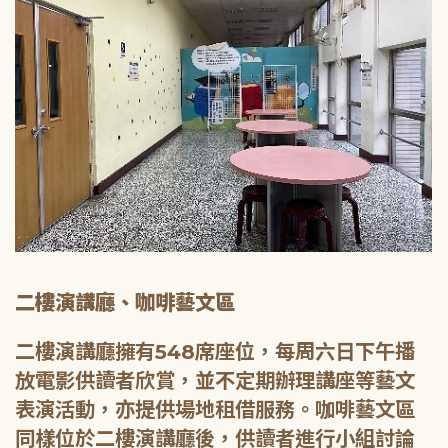
二樓演講廳、咖啡藝文區
二樓演講廳擁有548席座位，每周六日下午播
放電影供讀者欣賞，並不定期辦理講座等藝文
表演活動，亦提供場地租借服務。咖啡藝文區
同樣位於二樓演講廳後，供讀者進行小組討論