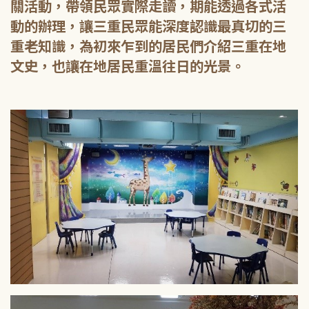
關活動，帶領民眾實際走讀，期能透過各式活
動的辦理，讓三重民眾能深度認識最真切的三
重老知識，為初來乍到的居民們介紹三重在地
文史，也讓在地居民重溫往日的光景。