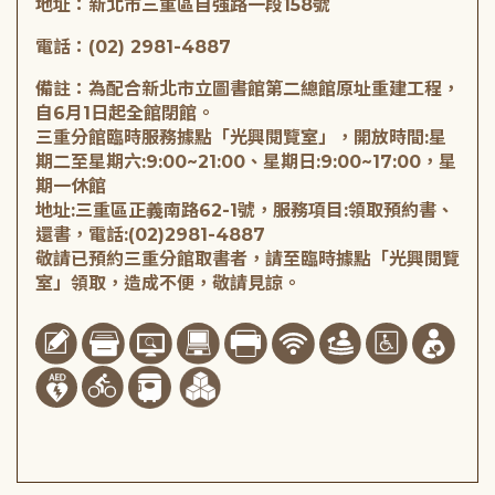
地址：新北市三重區自強路一段158號
電話：(02) 2981-4887
備註：為配合新北市立圖書館第二總館原址重建工程，
自6月1日起全館閉館。
三重分館臨時服務據點「光興閱覽室」，開放時間:星
期二至星期六:9:00~21:00、星期日:9:00~17:00，星
期一休館
地址:三重區正義南路62-1號，服務項目:領取預約書、
還書，電話:(02)2981-4887
敬請已預約三重分館取書者，請至臨時據點「光興閱覽
室」領取，造成不便，敬請見諒。