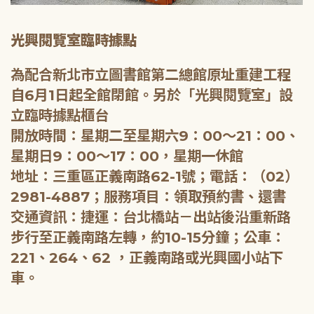
光興閱覽室臨時據點
為配合新北市立圖書館第二總館原址重建工程
自6月1日起全館閉館。另於「光興閱覽室」設
立臨時據點櫃台
開放時間：星期二至星期六9：00～21：00、
星期日9：00～17：00，星期一休館
地址：三重區正義南路62-1號；電話：（02）
2981-4887；服務項目：領取預約書、還書
交通資訊：捷運：台北橋站－出站後沿重新路
步行至正義南路左轉，約10-15分鐘；公車：
221、264、62 ，正義南路或光興國小站下
車。