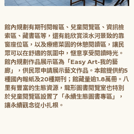
館內規劃有期刊閱報區、兒童閱覽區、資訊檢
索區、藏書區等，還有能欣賞淡水河景致的靠
窗座位區，以及療癒菜園的休憩閱讀區，讓民
眾可以在舒適的氛圍中，愜意享受閱讀時光。
館內規劃作品展示區為「Easy Art-我的藝
廊」，供民眾申請展示藝文作品。本館提供約5
種國內報紙及20種期刊；館藏量逾1.8萬冊。八
里有豐富的生態資源，龍形圖書閱覽室也特別
於兒童閱覽區設置了「永續生態圖書專區」，