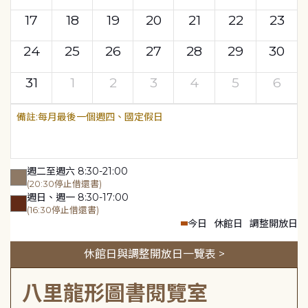
17
18
19
20
21
22
23
24
25
26
27
28
29
30
31
1
2
3
4
5
6
每月最後一個週四、國定假日
週二至週六 8:30-21:00
(20:30停止借還書)
週日、週一 8:30-17:00
(16:30停止借還書)
今日
休館日
調整開放日
休館日與調整開放日一覽表 >
八里龍形圖書閱覽室