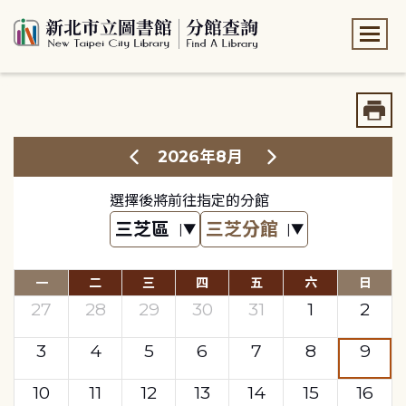
:::
:::
2026年8月
選擇後將前往指定的分館
一
二
三
四
五
六
日
27
28
29
30
31
1
2
3
4
5
6
7
8
9
10
11
12
13
14
15
16