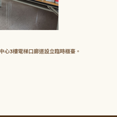
中心3樓電梯口廊道設立臨時櫃臺。