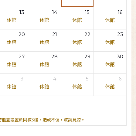
13
14
15
16
休館
休館
休館
休館
20
21
22
23
休館
休館
休館
休館
27
28
29
30
休館
休館
休館
休館
3
4
5
6
休館
休館
休館
休館
臨時櫃臺設置於同棟3樓，造成不便，敬請見諒。