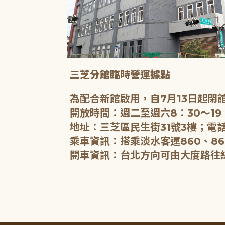
三芝分館臨時營運據點
為配合新館啟用，自7月13日起
開放時間：週二至週六8：30～19
地址：三芝區民生街31號3樓；電話
乘車資訊：搭乘淡水客運860、86
開車資訊：台北方向可由大度路往