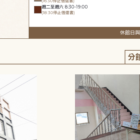
(16:30停止借還書)
週二至週六 8:30-19:00
(18:30停止借還書)
休館日與
分