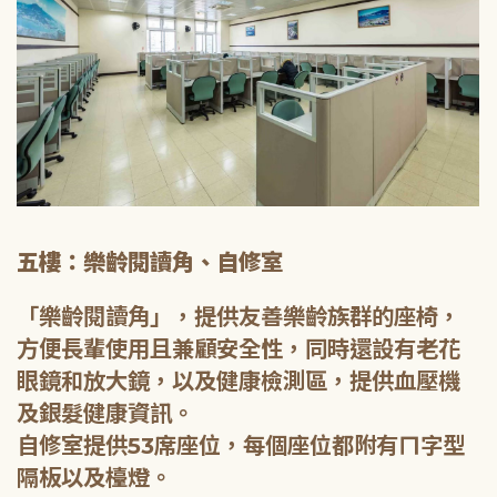
五樓：樂齡閱讀角、自修室
「樂齡閱讀角」，提供友善樂齡族群的座椅，
方便長輩使用且兼顧安全性，同時還設有老花
眼鏡和放大鏡，以及健康檢測區，提供血壓機
及銀髮健康資訊。
自修室提供53席座位，每個座位都附有ㄇ字型