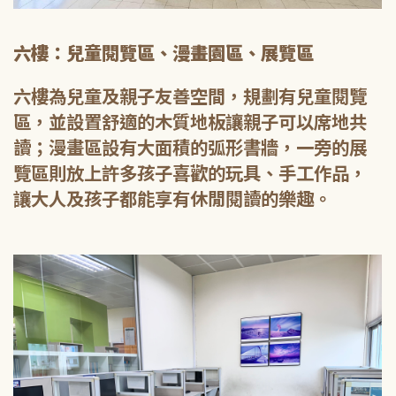
六樓：兒童閱覽區、漫畫園區、展覽區
六樓為兒童及親子友善空間，規劃有兒童閱覽
區，並設置舒適的木質地板讓親子可以席地共
讀；漫畫區設有大面積的弧形書牆，一旁的展
覽區則放上許多孩子喜歡的玩具、手工作品，
讓大人及孩子都能享有休閒閱讀的樂趣。