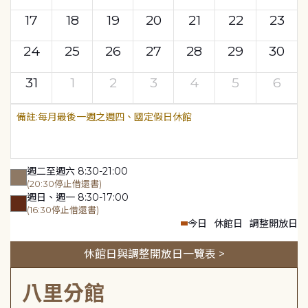
17
18
19
20
21
22
23
24
25
26
27
28
29
30
31
1
2
3
4
5
6
每月最後一週之週四、國定假日休館
週二至週六 8:30-21:00
(20:30停止借還書)
週日、週一 8:30-17:00
(16:30停止借還書)
今日
休館日
調整開放日
休館日與調整開放日一覽表 >
八里分館