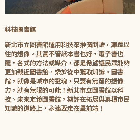
科技圖書館
新北市立圖書館運用科技來推廣閱讀，顛覆以
往的想像。其實不管紙本書也好、電子書也
罷，各式的方法或媒介，都是希望讓民眾能夠
更加親近圖書館，樂於從中獲取知識。圖書
館，就像是城市的靈魂，只要有無窮的想像
力，就有無限的可能！新北市立圖書館以科
技、未來定義圖書館，期許在拓展與累積市民
知識的道路上，永遠要走在最前端！