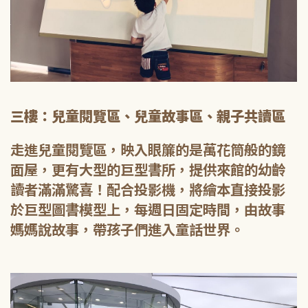
三樓：兒童閱覽區、兒童故事區、親子共讀區
走進兒童閱覽區，映入眼簾的是萬花筒般的鏡
面屋，更有大型的巨型書所，提供來館的幼齡
讀者滿滿驚喜！配合投影機，將繪本直接投影
於巨型圖書模型上，每週日固定時間，由故事
媽媽說故事，帶孩子們進入童話世界。