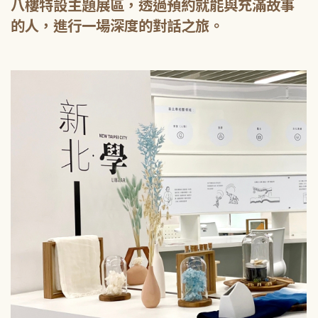
八樓特設主題展區，透過預約就能與充滿故事
的人，進行一場深度的對話之旅。