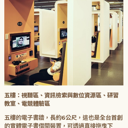
五樓：視聽區、資訊檢索與數位資源區、研習
教室、電競體驗區
五樓的電子書牆，長約6公尺，這也是全台首創
的實體電子書借閱裝置，可透過直接拖曳下