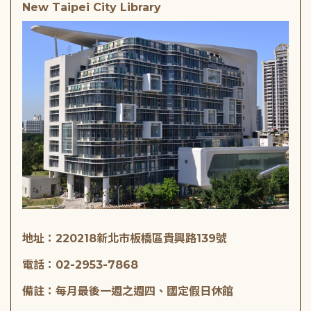
New Taipei City Library
地址：220218新北市板橋區貴興路139號
電話：02-2953-7868
備註：每月最後一週之週四、國定假日休館