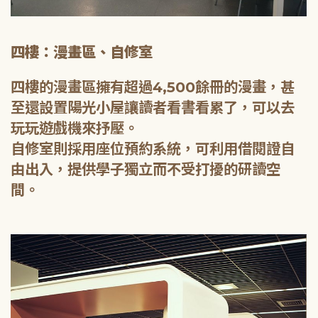
四樓：漫畫區、自修室
四樓的漫畫區擁有超過4,500餘冊的漫畫，甚
至還設置陽光小屋讓讀者看書看累了，可以去
玩玩遊戲機來抒壓。
自修室則採用座位預約系統，可利用借閱證自
由出入，提供學子獨立而不受打擾的研讀空
間。