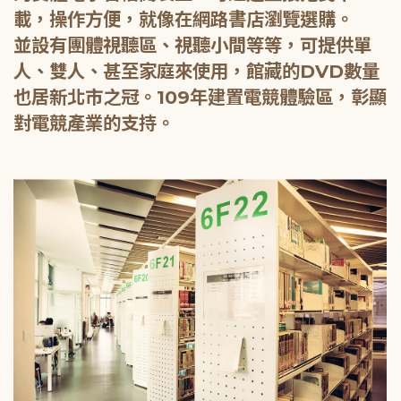
載，操作方便，就像在網路書店瀏覽選購。
並設有團體視聽區、視聽小間等等，可提供單
人、雙人、甚至家庭來使用，館藏的DVD數量
也居新北市之冠。109年建置電競體驗區，彰顯
對電競產業的支持。