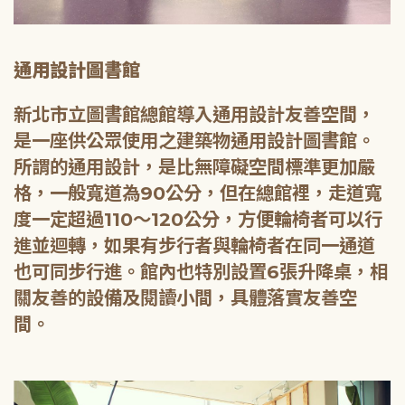
通用設計圖書館
新北市立圖書館總館導入通用設計友善空間，
是一座供公眾使用之建築物通用設計圖書館。
所謂的通用設計，是比無障礙空間標準更加嚴
格，一般寬道為90公分，但在總館裡，走道寬
度一定超過110～120公分，方便輪椅者可以行
進並迴轉，如果有步行者與輪椅者在同一通道
也可同步行進。館內也特別設置6張升降桌，相
關友善的設備及閱讀小間，具體落實友善空
間。