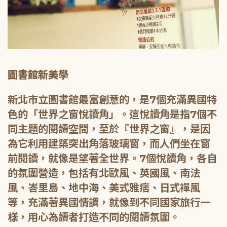
圖書館新美學
新北市立圖書館最富創意的，是7個充滿異國特
色的「世界之窗悅讀角」。這悅讀角是指7個不
同主題的閱讀空間，至於『世界之窗』，是因
為它利用建築突出角落玻璃窗，而人們坐在窗
前閱讀，就像是望著全世界。7個悅讀角，各自
的氛圍營造，包括有北歐風、英國風、南法
風、峇里島、地中海、美式雅痞、日式禪風
等，充滿著異國情調，就像到不同國家旅行一
樣，用心為讀者打造不同的閱讀氛圍。