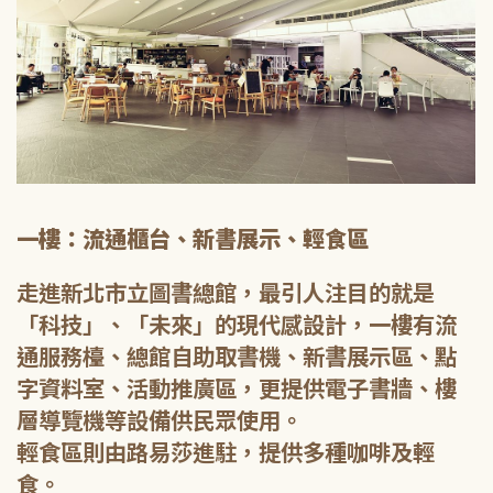
一樓：流通櫃台、新書展示、輕食區
走進新北市立圖書總館，最引人注目的就是
「科技」、「未來」的現代感設計，一樓有流
通服務檯、總館自助取書機、新書展示區、點
字資料室、活動推廣區，更提供電子書牆、樓
層導覽機等設備供民眾使用。
輕食區則由路易莎進駐，提供多種咖啡及輕
食。