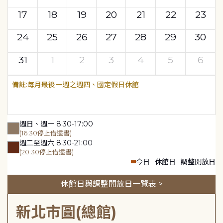
17
18
19
20
21
22
23
24
25
26
27
28
29
30
31
1
2
3
4
5
6
每月最後一週之週四、國定假日休館
週日、週一 8:30-17:00
(16:30停止借還書)
週二至週六 8:30-21:00
(20:30停止借還書)
今日
休館日
調整開放日
休館日與調整開放日一覽表 >
新北市圖(總館)