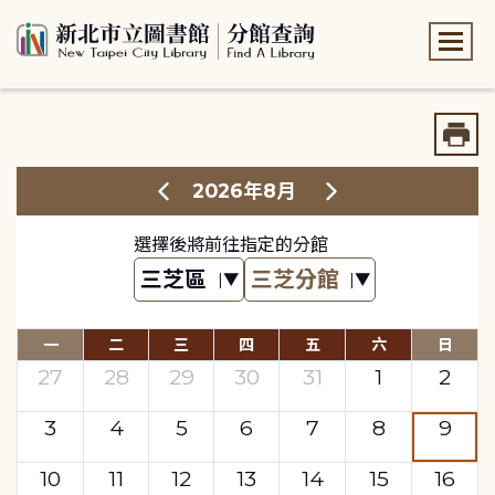
:::
:::
2026年8月
選擇後將前往指定的分館
一
二
三
四
五
六
日
27
28
29
30
31
1
2
3
4
5
6
7
8
9
10
11
12
13
14
15
16