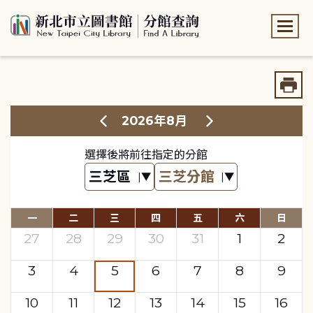
:::
:::
2026年8月
選擇後將前往指定的分館
一
二
三
四
五
六
日
27
28
29
30
31
1
2
3
4
5
6
7
8
9
10
11
12
13
14
15
16