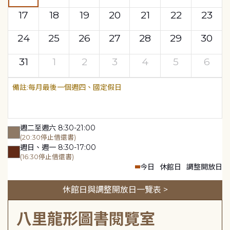
17
18
19
20
21
22
23
24
25
26
27
28
29
30
31
1
2
3
4
5
6
每月最後一個週四、國定假日
週二至週六 8:30-21:00
(20:30停止借還書)
週日、週一 8:30-17:00
(16:30停止借還書)
今日
休館日
調整開放日
休館日與調整開放日一覽表 >
八里龍形圖書閱覽室