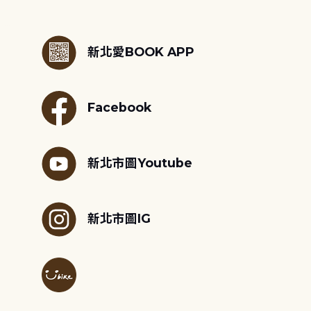
:::
新北愛BOOK APP
Facebook
新北市圖Youtube
新北市圖IG