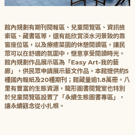
館內規劃有期刊閱報區、兒童閱覽區、資訊檢
索區、藏書區等，還有能欣賞淡水河景致的靠
窗座位區，以及療癒菜園的休憩閱讀區，讓民
眾可以在舒適的氛圍中，愜意享受閱讀時光。
館內規劃作品展示區為「Easy Art-我的藝
廊」，供民眾申請展示藝文作品。本館提供約5
種國內報紙及20種期刊；館藏量逾1.8萬冊。八
里有豐富的生態資源，龍形圖書閱覽室也特別
於兒童閱覽區設置了「永續生態圖書專區」，