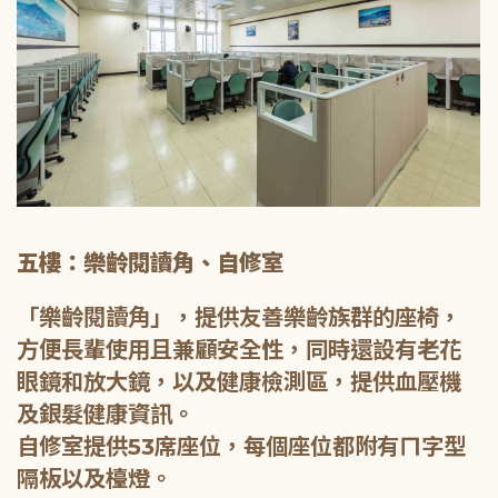
五樓：樂齡閱讀角、自修室
「樂齡閱讀角」，提供友善樂齡族群的座椅，
方便長輩使用且兼顧安全性，同時還設有老花
眼鏡和放大鏡，以及健康檢測區，提供血壓機
及銀髮健康資訊。
自修室提供53席座位，每個座位都附有ㄇ字型