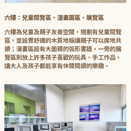
六樓：兒童閱覽區、漫畫園區、展覽區
六樓為兒童及親子友善空間，規劃有兒童閱覽
區，並設置舒適的木質地板讓親子可以席地共
讀；漫畫區設有大面積的弧形書牆，一旁的展
覽區則放上許多孩子喜歡的玩具、手工作品，
讓大人及孩子都能享有休閒閱讀的樂趣。