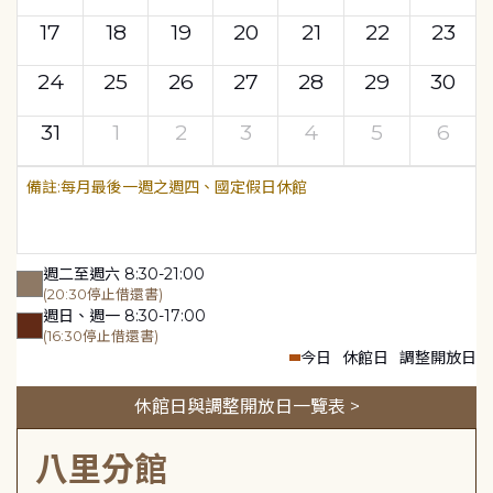
17
18
19
20
21
22
23
24
25
26
27
28
29
30
31
1
2
3
4
5
6
每月最後一週之週四、國定假日休館
週二至週六 8:30-21:00
(20:30停止借還書)
週日、週一 8:30-17:00
(16:30停止借還書)
今日
休館日
調整開放日
休館日與調整開放日一覽表 >
八里分館