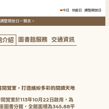
今日
休館日
調整開放日
調整開放日一覽表 >
圖書館服務
交通資訊
館介紹
書閱覽室，打造繽紛多彩的閱讀天地
閱覽室於113年10月22日啟用，為
座圖書分館，全館面積為345.88平