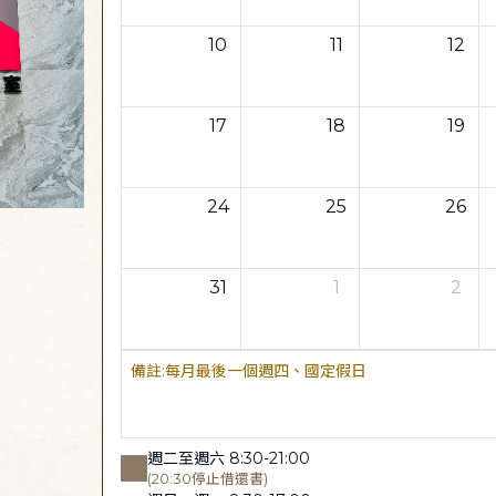
10
11
12
17
18
19
24
25
26
31
1
2
每月最後一個週四、國定假日
週二至週六 8:30-21:00
(20:30停止借還書)