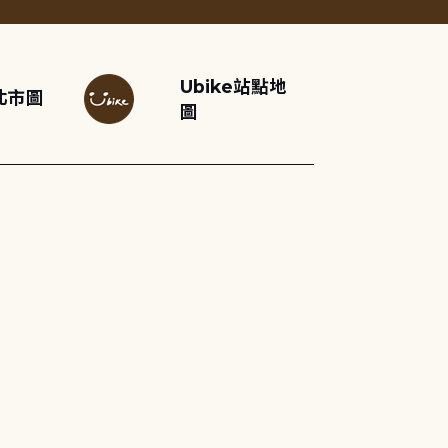
Ubike站點地
北市圖
圖