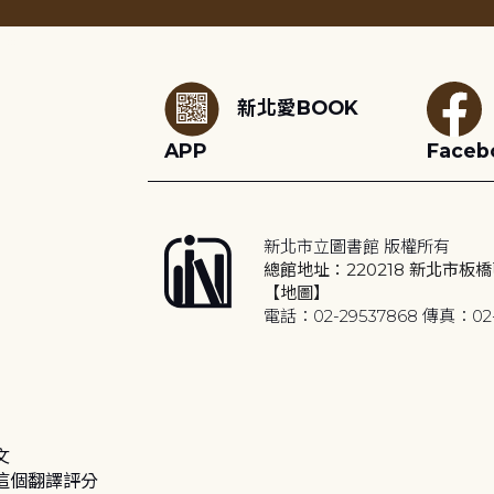
:::
新北愛BOOK
APP
Faceb
新北市立圖書館 版權所有
總館地址：220218 新北市板橋
【地圖】
電話：02-29537868 傳真：02-
文
這個翻譯評分