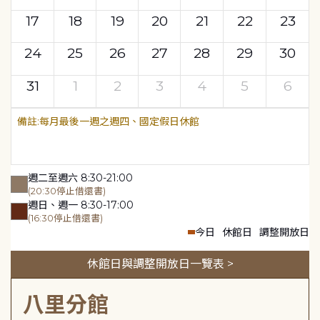
17
18
19
20
21
22
23
24
25
26
27
28
29
30
31
1
2
3
4
5
6
每月最後一週之週四、國定假日休館
週二至週六 8:30-21:00
(20:30停止借還書)
週日、週一 8:30-17:00
(16:30停止借還書)
今日
休館日
調整開放日
休館日與調整開放日一覽表 >
八里分館