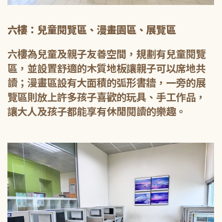
六樓：兒童閱覽區、漫畫園區、展覽區
六樓為兒童及親子友善空間，規劃有兒童閱覽
區，並設置舒適的木質地板讓親子可以席地共
讀；漫畫區設有大面積的弧形書牆，一旁的展
覽區則放上許多孩子喜歡的玩具、手工作品，
讓大人及孩子都能享有休閒閱讀的樂趣。