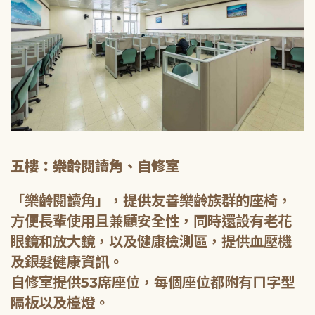
五樓：樂齡閱讀角、自修室
「樂齡閱讀角」，提供友善樂齡族群的座椅，
方便長輩使用且兼顧安全性，同時還設有老花
眼鏡和放大鏡，以及健康檢測區，提供血壓機
及銀髮健康資訊。
自修室提供53席座位，每個座位都附有ㄇ字型