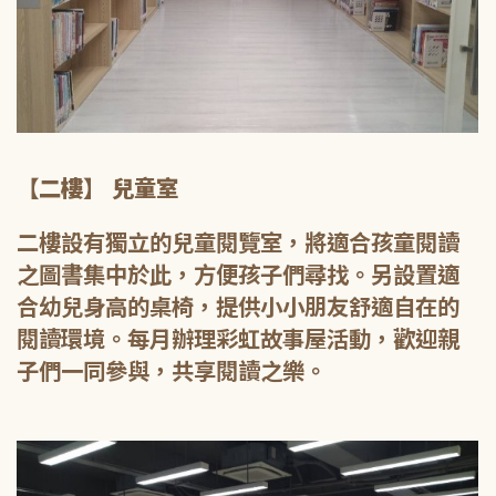
【二樓】 兒童室
二樓設有獨立的兒童閱覽室，將適合孩童閱讀
之圖書集中於此，方便孩子們尋找。另設置適
合幼兒身高的桌椅，提供小小朋友舒適自在的
閱讀環境。每月辦理彩虹故事屋活動，歡迎親
子們一同參與，共享閱讀之樂。