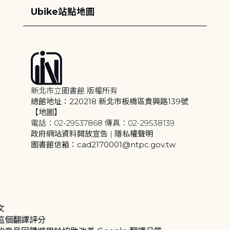
Ubike站點地圖
新北市立圖書館 版權所有
總館地址：220218 新北市板橋區貴興路139號
【地圖】
電話：02-29537868 傳真：02-29538139
政府網站資料開放宣告
|
隱私權聲明
圖書館信箱：cad2170001@ntpc.gov.tw
文
這個翻譯評分