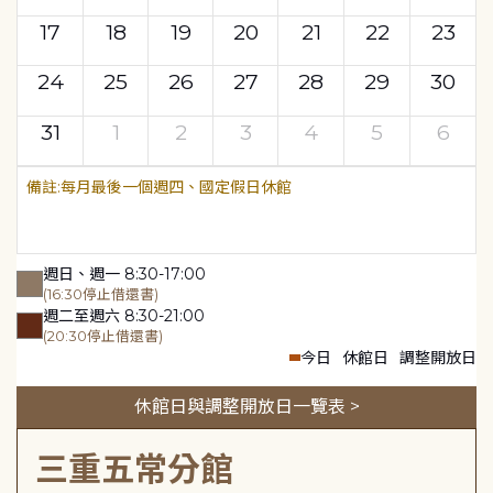
17
18
19
20
21
22
23
24
25
26
27
28
29
30
31
1
2
3
4
5
6
每月最後一個週四、國定假日休館
週日、週一 8:30-17:00
(16:30停止借還書)
週二至週六 8:30-21:00
(20:30停止借還書)
今日
休館日
調整開放日
休館日與調整開放日一覽表 >
三重五常分館