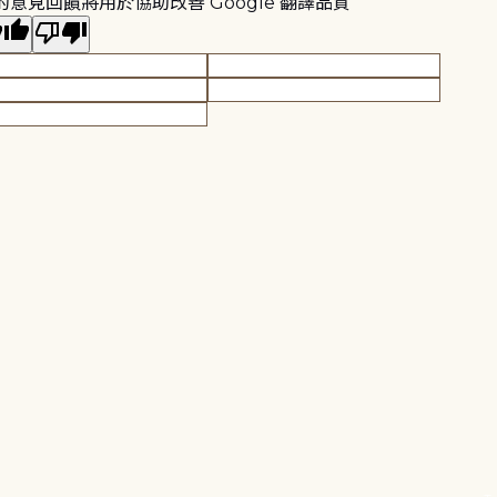
的意見回饋將用於協助改善 Google 翻譯品質