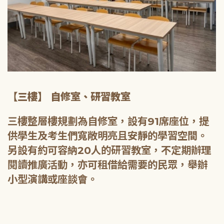
【三樓】 自修室、研習教室
三樓整層樓規劃為自修室，設有91席座位，提
供學生及考生們寬敞明亮且安靜的學習空間。
另設有約可容納20人的研習教室，不定期辦理
閱讀推廣活動，亦可租借給需要的民眾，舉辦
小型演講或座談會。