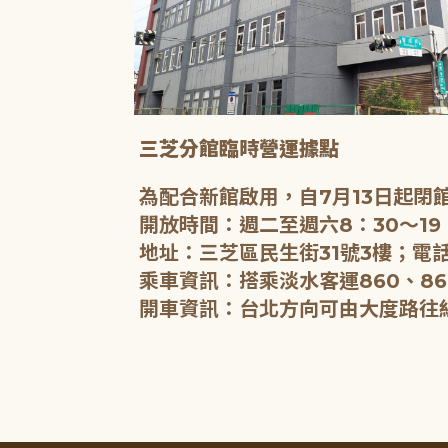
三芝分館臨時營運據點
為配合新館啟用，自7月13日起
開放時間：週二至週六8：30～19
地址：三芝區民生街31號3樓；電話
乘車資訊：搭乘淡水客運860、86
開車資訊：台北方向可由大度路往