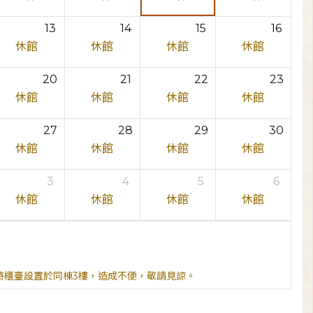
13
14
15
16
休館
休館
休館
休館
20
21
22
23
休館
休館
休館
休館
27
28
29
30
休館
休館
休館
休館
3
4
5
6
休館
休館
休館
休館
臨時櫃臺設置於同棟3樓，造成不便，敬請見諒。