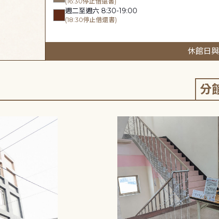
(16:30停止借還書)
週二至週六 8:30-19:00
(18:30停止借還書)
休館日與
分