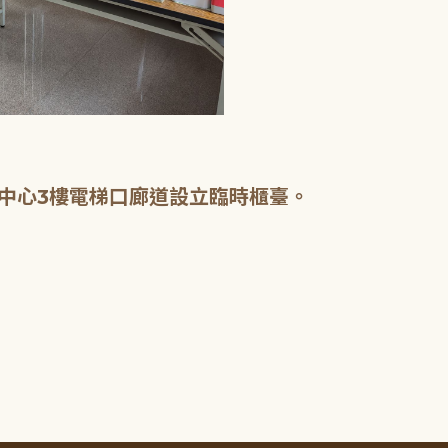
中心3樓電梯口廊道設立臨時櫃臺。