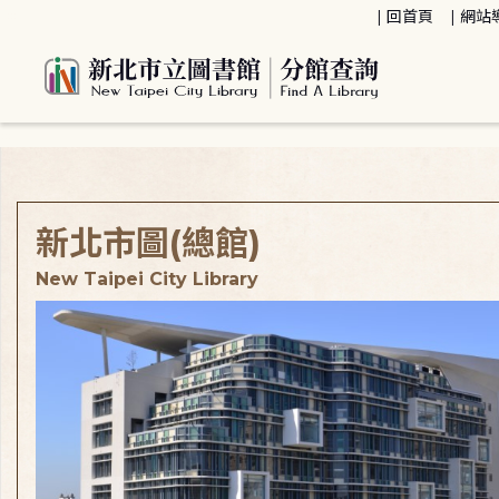
:::
回首頁
網站
:::
新北市圖(總館)
New Taipei City Library