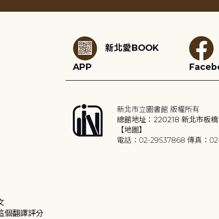
:::
新北愛BOOK
APP
Faceb
新北市立圖書館 版權所有
總館地址：220218 新北市板橋
【地圖】
電話：02-29537868 傳真：02-
文
這個翻譯評分