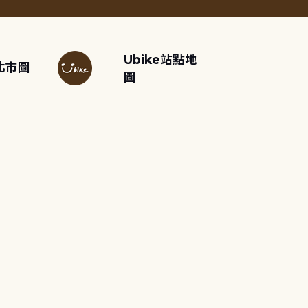
Ubike站點地
北市圖
圖