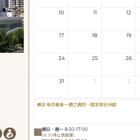
10
11
12
17
18
19
24
25
26
31
1
2
每月最後一週之週四、國定假日休館
週日、週一 8:30-17:00
(16:30停止借還書)