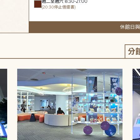
週二至週六 8:30-21:00
(20:30停止借還書)
休館日與
分