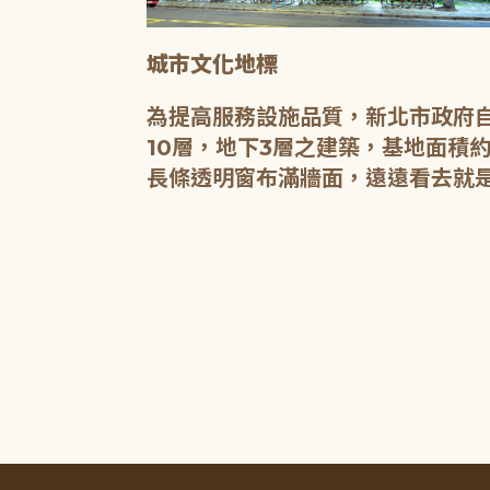
城市文化地標
媒介，都是希
為提高服務設施品質，新北市政府自
有無限的可
10層，地下3層之建築，基地面積約
長條透明窗布滿牆面，遠遠看去就