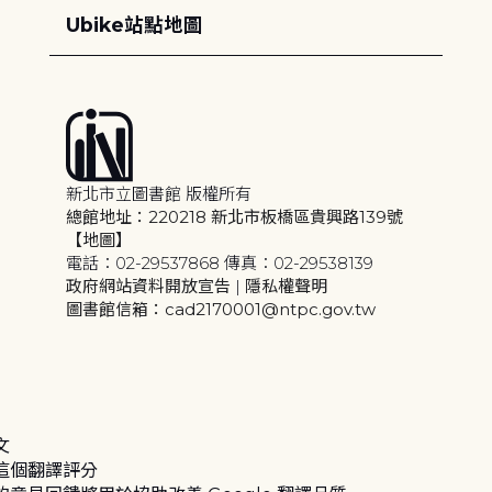
Ubike站點地圖
新北市立圖書館 版權所有
總館地址：220218 新北市板橋區貴興路139號
【地圖】
電話：02-29537868 傳真：02-29538139
政府網站資料開放宣告
|
隱私權聲明
圖書館信箱：cad2170001@ntpc.gov.tw
文
這個翻譯評分