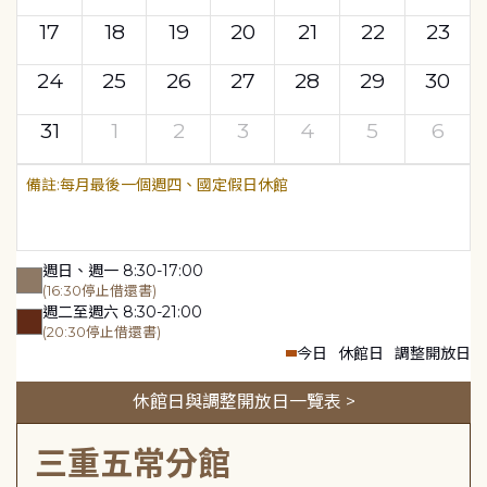
17
18
19
20
21
22
23
24
25
26
27
28
29
30
31
1
2
3
4
5
6
每月最後一個週四、國定假日休館
週日、週一 8:30-17:00
(16:30停止借還書)
週二至週六 8:30-21:00
(20:30停止借還書)
今日
休館日
調整開放日
休館日與調整開放日一覽表 >
三重五常分館