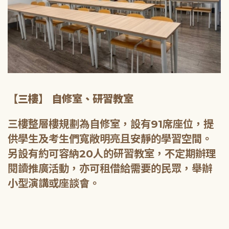
【三樓】 自修室、研習教室
三樓整層樓規劃為自修室，設有91席座位，提
供學生及考生們寬敞明亮且安靜的學習空間。
另設有約可容納20人的研習教室，不定期辦理
閱讀推廣活動，亦可租借給需要的民眾，舉辦
小型演講或座談會。