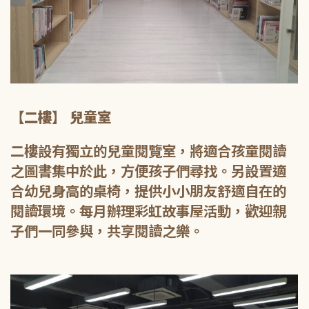
【二樓】 兒童室
二樓設有獨立的兒童閱覽室，將適合孩童閱讀
之圖書集中於此，方便孩子們尋找。另設置適
合幼兒身高的桌椅，提供小小朋友舒適自在的
閱讀環境。每月辦理彩虹故事屋活動，歡迎親
子們一同參與，共享閱讀之樂。