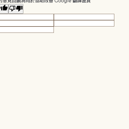
的意見回饋將用於協助改善 Google 翻譯品質