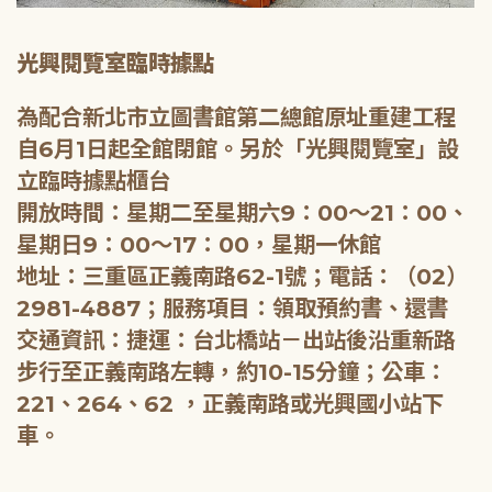
光興閱覽室臨時據點
為配合新北市立圖書館第二總館原址重建工程
自6月1日起全館閉館。另於「光興閱覽室」設
立臨時據點櫃台
開放時間：星期二至星期六9：00～21：00、
星期日9：00～17：00，星期一休館
地址：三重區正義南路62-1號；電話：（02）
2981-4887；服務項目：領取預約書、還書
交通資訊：捷運：台北橋站－出站後沿重新路
步行至正義南路左轉，約10-15分鐘；公車：
221、264、62 ，正義南路或光興國小站下
車。