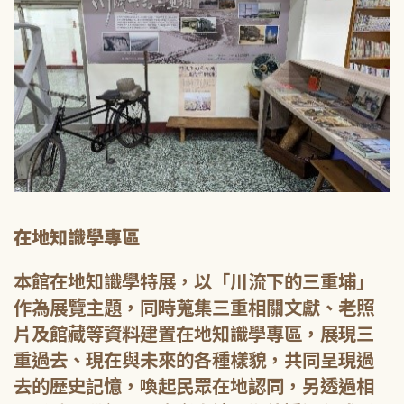
在地知識學專區
本館在地知識學特展，以「川流下的三重埔」
作為展覽主題，同時蒐集三重相關文獻、老照
片及館藏等資料建置在地知識學專區，展現三
重過去、現在與未來的各種樣貌，共同呈現過
去的歷史記憶，喚起民眾在地認同，另透過相