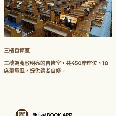
三樓自修室
三樓為寬敞明亮的自修室，共450席座位、18
席筆電區，提供讀者自修。
:::
新北愛BOOK APP