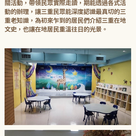
關活動，帶領民眾實際走讀，期能透過各式活
動的辦理，讓三重民眾能深度認識最真切的三
重老知識，為初來乍到的居民們介紹三重在地
文史，也讓在地居民重溫往日的光景。