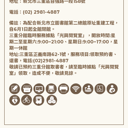
地址：新北市三重區自強路一段158號
電話：(02) 2981-4887
備註：為配合新北市立圖書館第二總館原址重建工程，
自6月1日起全館閉館。
三重分館臨時服務據點「光興閱覽室」，開放時間:星
期二至星期六:9:00~21:00、星期日:9:00~17:00，星
期一休館
地址:三重區正義南路62-1號，服務項目:領取預約書、
還書，電話:(02)2981-4887
敬請已預約三重分館取書者，請至臨時據點「光興閱覽
室」領取，造成不便，敬請見諒。