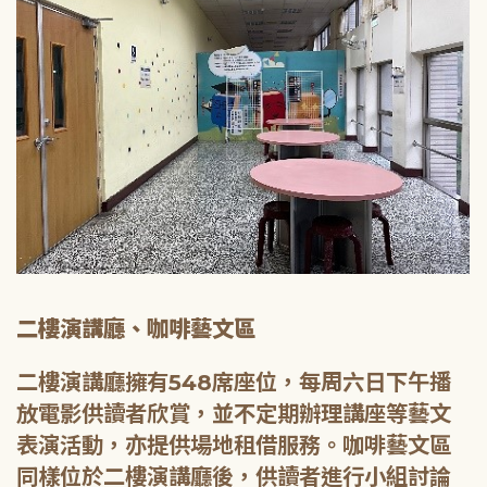
二樓演講廳、咖啡藝文區
二樓演講廳擁有548席座位，每周六日下午播
放電影供讀者欣賞，並不定期辦理講座等藝文
表演活動，亦提供場地租借服務。咖啡藝文區
同樣位於二樓演講廳後，供讀者進行小組討論