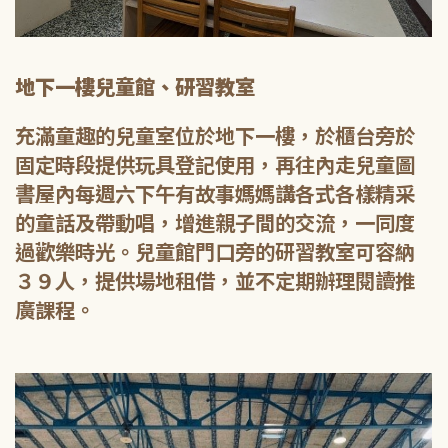
地下一樓兒童館、研習教室
充滿童趣的兒童室位於地下一樓，於櫃台旁於
固定時段提供玩具登記使用，再往內走兒童圖
書屋內每週六下午有故事媽媽講各式各樣精采
的童話及帶動唱，增進親子間的交流，一同度
過歡樂時光。兒童館門口旁的研習教室可容納
３９人，提供場地租借，並不定期辦理閱讀推
廣課程。