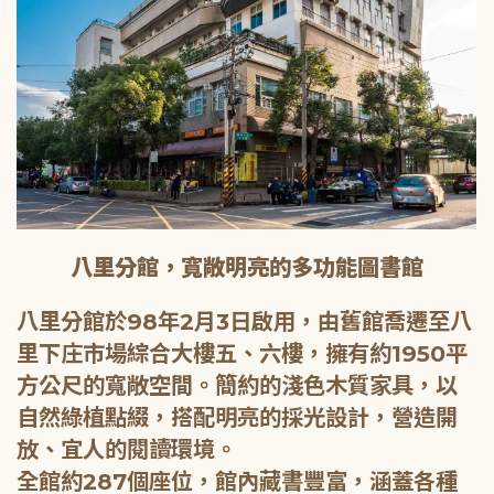
八里分館，寬敞明亮的多功能圖書館
八里分館於98年2月3日啟用，由舊館喬遷至八
里下庄市場綜合大樓五、六樓，擁有約1950平
方公尺的寬敞空間。簡約的淺色木質家具，以
自然綠植點綴，搭配明亮的採光設計，營造開
放、宜人的閱讀環境。
全館約287個座位，館內藏書豐富，涵蓋各種