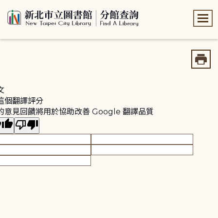
:::
:::
文
這個翻譯評分
的意見回饋將用於協助改善 Google 翻譯品質