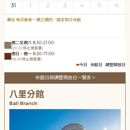
31
1
2
3
4
5
6
每月最後一週之週四、國定假日休館
週二至週六 8:30-21:00
(20:30停止借還書)
週日、週一 8:30-17:00
(16:30停止借還書)
今日
休館日
調整開放日
休館日與調整開放日一覽表 >
八里分館
Bali Branch