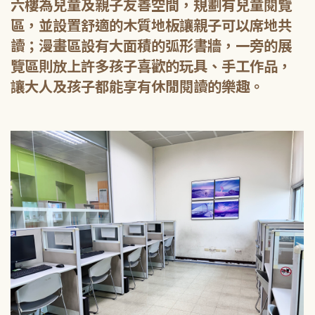
六樓為兒童及親子友善空間，規劃有兒童閱覽
區，並設置舒適的木質地板讓親子可以席地共
讀；漫畫區設有大面積的弧形書牆，一旁的展
覽區則放上許多孩子喜歡的玩具、手工作品，
讓大人及孩子都能享有休閒閱讀的樂趣。