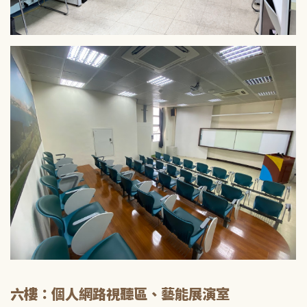
六樓：個人網路視聽區、藝能展演室