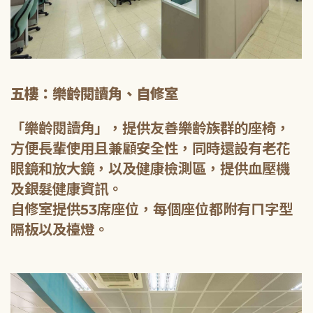
五樓：樂齡閱讀角、自修室
「樂齡閱讀角」，提供友善樂齡族群的座椅，
方便長輩使用且兼顧安全性，同時還設有老花
眼鏡和放大鏡，以及健康檢測區，提供血壓機
及銀髮健康資訊。
自修室提供53席座位，每個座位都附有ㄇ字型