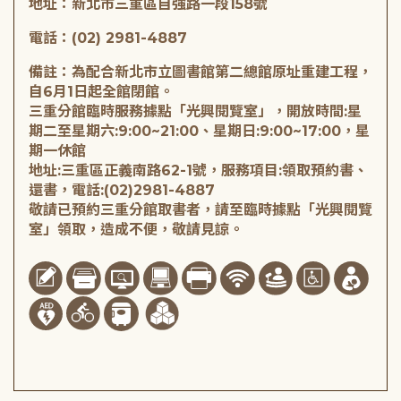
地址：新北市三重區自強路一段158號
電話：(02) 2981-4887
備註：為配合新北市立圖書館第二總館原址重建工程，
自6月1日起全館閉館。
三重分館臨時服務據點「光興閱覽室」，開放時間:星
期二至星期六:9:00~21:00、星期日:9:00~17:00，星
期一休館
地址:三重區正義南路62-1號，服務項目:領取預約書、
還書，電話:(02)2981-4887
敬請已預約三重分館取書者，請至臨時據點「光興閱覽
室」領取，造成不便，敬請見諒。