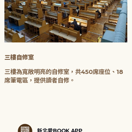
三樓自修室
三樓為寬敞明亮的自修室，共450席座位、18
席筆電區，提供讀者自修。
:::
新北愛BOOK APP