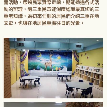
關活動，帶領民眾實際走讀，期能透過各式活
動的辦理，讓三重民眾能深度認識最真切的三
重老知識，為初來乍到的居民們介紹三重在地
文史，也讓在地居民重溫往日的光景。