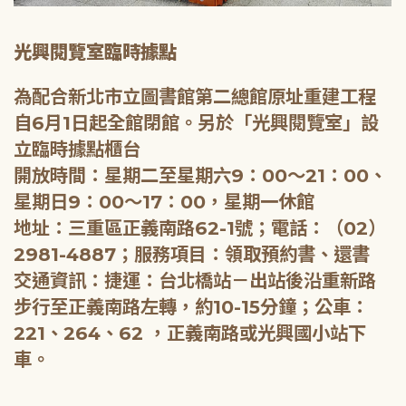
光興閱覽室臨時據點
為配合新北市立圖書館第二總館原址重建工程
自6月1日起全館閉館。另於「光興閱覽室」設
立臨時據點櫃台
開放時間：星期二至星期六9：00～21：00、
星期日9：00～17：00，星期一休館
地址：三重區正義南路62-1號；電話：（02）
2981-4887；服務項目：領取預約書、還書
交通資訊：捷運：台北橋站－出站後沿重新路
步行至正義南路左轉，約10-15分鐘；公車：
221、264、62 ，正義南路或光興國小站下
車。