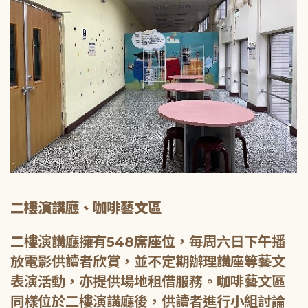
二樓演講廳、咖啡藝文區
二樓演講廳擁有548席座位，每周六日下午播
放電影供讀者欣賞，並不定期辦理講座等藝文
表演活動，亦提供場地租借服務。咖啡藝文區
同樣位於二樓演講廳後，供讀者進行小組討論