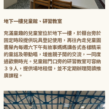
地下一樓兒童館、研習教室
充滿童趣的兒童室位於地下一樓，於櫃台旁於
固定時段提供玩具登記使用，再往內走兒童圖
書屋內每週六下午有故事媽媽講各式各樣精采
的童話及帶動唱，增進親子間的交流，一同度
過歡樂時光。兒童館門口旁的研習教室可容納
３９人，提供場地租借，並不定期辦理閱讀推
廣課程。