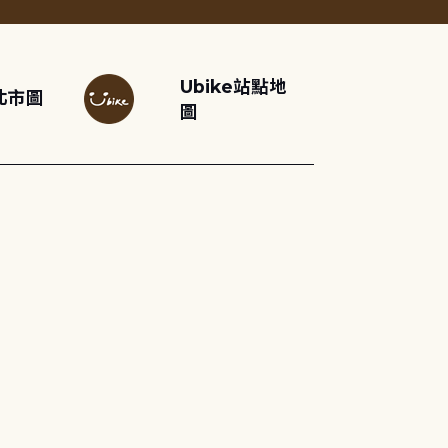
Ubike站點地
北市圖
圖