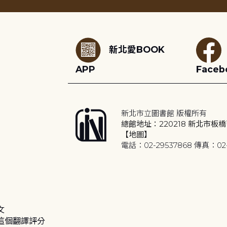
:::
新北愛BOOK
APP
Faceb
新北市立圖書館 版權所有
總館地址：220218 新北市板橋
【地圖】
電話：02-29537868 傳真：02-
文
這個翻譯評分