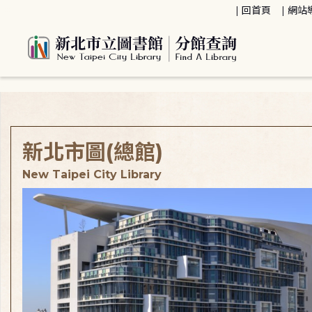
:::
回首頁
網站
:::
新北市圖(總館)
New Taipei City Library