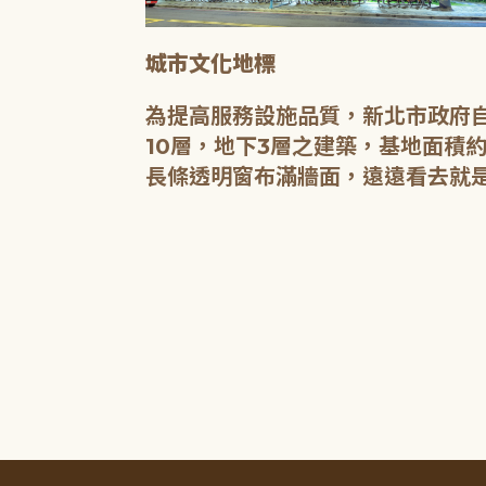
城市文化地標
媒介，都是希
為提高服務設施品質，新北市政府自
有無限的可
10層，地下3層之建築，基地面積約
長條透明窗布滿牆面，遠遠看去就