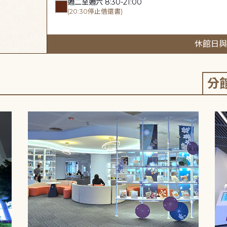
週二至週六 8:30-21:00
(20:30停止借還書)
休館日與
分