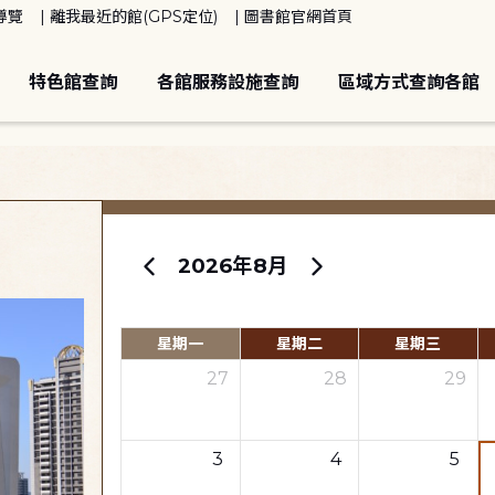
導覽
離我最近的館(GPS定位)
圖書館官網首頁
特色館查詢
各館服務設施查詢
區域方式查詢各館
2026年8月
星期一
星期二
星期三
27
28
29
3
4
5