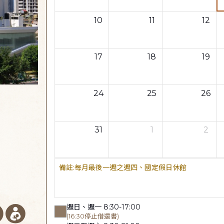
10
11
12
17
18
19
24
25
26
31
1
2
每月最後一週之週四、國定假日休館
週日、週一 8:30-17:00
(16:30停止借還書)