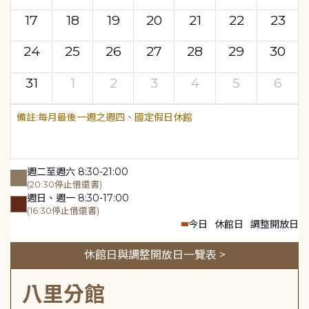
17
18
19
20
21
22
23
24
25
26
27
28
29
30
31
1
2
3
4
5
6
每月最後一週之週四、國定假日休館
週二至週六 8:30-21:00
(20:30停止借還書)
週日、週一 8:30-17:00
(16:30停止借還書)
今日
休館日
調整開放日
休館日與調整開放日一覽表 >
八里分館