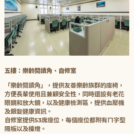
五樓：樂齡閱讀角、自修室
「樂齡閱讀角」，提供友善樂齡族群的座椅，
方便長輩使用且兼顧安全性，同時還設有老花
眼鏡和放大鏡，以及健康檢測區，提供血壓機
及銀髮健康資訊。
自修室提供53席座位，每個座位都附有ㄇ字型