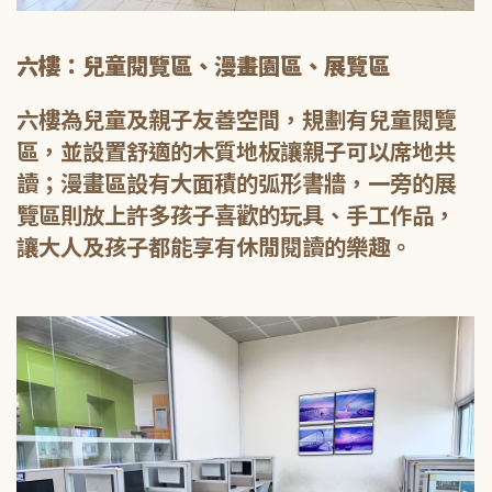
六樓：兒童閱覽區、漫畫園區、展覽區
六樓為兒童及親子友善空間，規劃有兒童閱覽
區，並設置舒適的木質地板讓親子可以席地共
讀；漫畫區設有大面積的弧形書牆，一旁的展
覽區則放上許多孩子喜歡的玩具、手工作品，
讓大人及孩子都能享有休閒閱讀的樂趣。