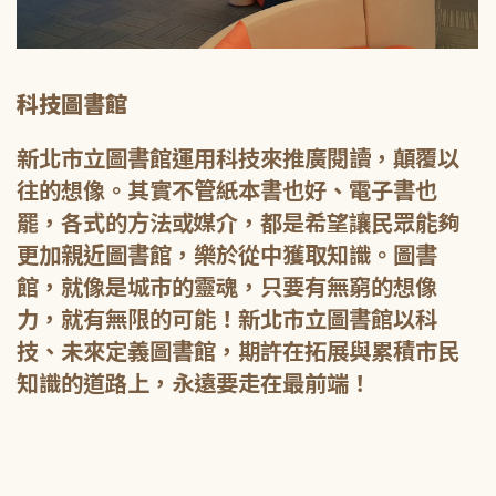
科技圖書館
新北市立圖書館運用科技來推廣閱讀，顛覆以
往的想像。其實不管紙本書也好、電子書也
罷，各式的方法或媒介，都是希望讓民眾能夠
更加親近圖書館，樂於從中獲取知識。圖書
館，就像是城市的靈魂，只要有無窮的想像
力，就有無限的可能！新北市立圖書館以科
技、未來定義圖書館，期許在拓展與累積市民
知識的道路上，永遠要走在最前端！