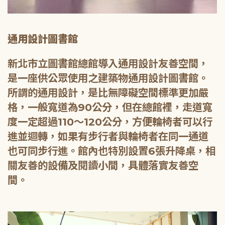
通用設計圖書館
新北市立圖書館總館導入通用設計友善空間，
是一座供公眾使用之建築物通用設計圖書館。
所謂的通用設計，是比無障礙空間標準更加嚴
格，一般寬道為90公分，但在總館裡，走道寬
度一定超過110～120公分，方便輪椅者可以行
進並迴轉，如果有步行者與輪椅者在同一通道
也可同步行進。館內也特別設置6張升降桌，相
關友善的設備及閱讀小間，具體落實友善空
間。