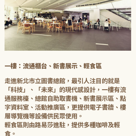
一樓：流通櫃台、新書展示、輕食區
走進新北市立圖書總館，最引人注目的就是
「科技」、「未來」的現代感設計，一樓有流
通服務檯、總館自助取書機、新書展示區、點
字資料室、活動推廣區，更提供電子書牆、樓
層導覽機等設備供民眾使用。
輕食區則由路易莎進駐，提供多種咖啡及輕
食。