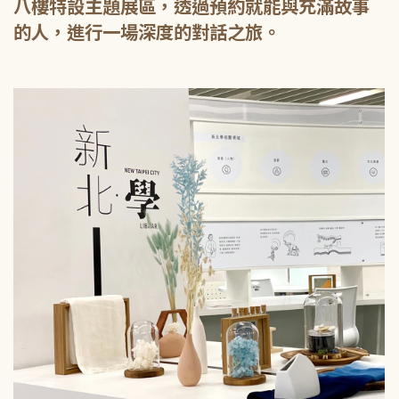
八樓特設主題展區，透過預約就能與充滿故事
的人，進行一場深度的對話之旅。