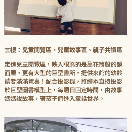
三樓：兒童閱覽區、兒童故事區、親子共讀區
走進兒童閱覽區，映入眼簾的是萬花筒般的鏡
面屋，更有大型的巨型書所，提供來館的幼齡
讀者滿滿驚喜！配合投影機，將繪本直接投影
於巨型圖書模型上，每週日固定時間，由故事
媽媽說故事，帶孩子們進入童話世界。