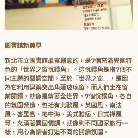
圖書館新美學
新北市立圖書館最富創意的，是7個充滿異國特
色的「世界之窗悅讀角」。這悅讀角是指7個不
同主題的閱讀空間，至於『世界之窗』，是因
為它利用建築突出角落玻璃窗，而人們坐在窗
前閱讀，就像是望著全世界。7個悅讀角，各自
的氛圍營造，包括有北歐風、英國風、南法
風、峇里島、地中海、美式雅痞、日式禪風
等，充滿著異國情調，就像到不同國家旅行一
樣，用心為讀者打造不同的閱讀氛圍。