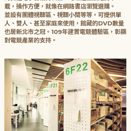
載，操作方便，就像在網路書店瀏覽選購。
並設有團體視聽區、視聽小間等等，可提供單
人、雙人、甚至家庭來使用，館藏的DVD數量
也居新北市之冠。109年建置電競體驗區，彰顯
對電競產業的支持。