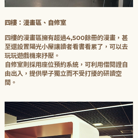
四樓：漫畫區、自修室
四樓的漫畫區擁有超過4,500餘冊的漫畫，甚
至還設置陽光小屋讓讀者看書看累了，可以去
玩玩遊戲機來抒壓。
自修室則採用座位預約系統，可利用借閱證自
由出入，提供學子獨立而不受打擾的研讀空
間。