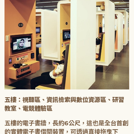
五樓：視聽區、資訊檢索與數位資源區、研習
教室、電競體驗區
五樓的電子書牆，長約6公尺，這也是全台首創
的實體電子書借閱裝置，可透過直接拖曳下