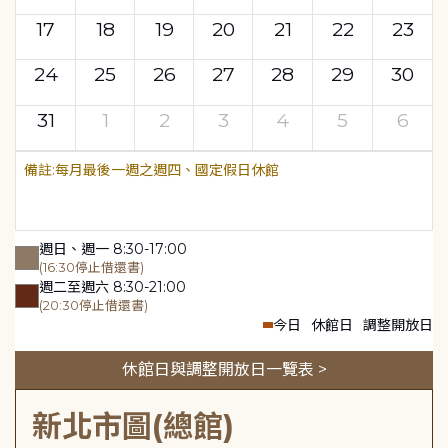
17
18
19
20
21
22
23
24
25
26
27
28
29
30
31
1
2
3
4
5
6
每月最後一週之週四、國定假日休館
週日、週一 8:30-17:00
(16:30停止借還書)
週二至週六 8:30-21:00
(20:30停止借還書)
今日
休館日
調整開放日
休館日與調整開放日一覽表 >
新北市圖(總館)