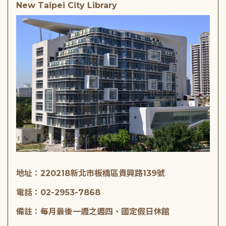
New Taipei City Library
地址：220218新北市板橋區貴興路139號
電話：02-2953-7868
備註：每月最後一週之週四、國定假日休館