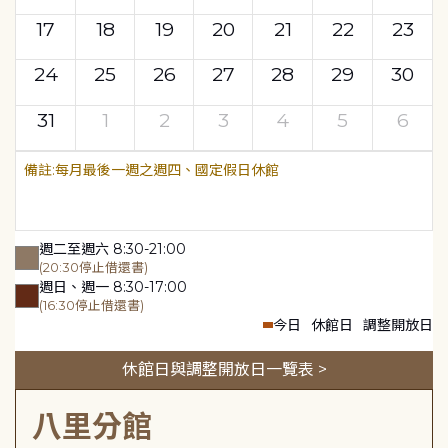
17
18
19
20
21
22
23
24
25
26
27
28
29
30
31
1
2
3
4
5
6
每月最後一週之週四、國定假日休館
週二至週六 8:30-21:00
(20:30停止借還書)
週日、週一 8:30-17:00
(16:30停止借還書)
今日
休館日
調整開放日
休館日與調整開放日一覽表 >
八里分館