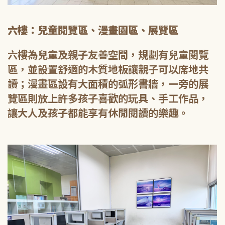
六樓：兒童閱覽區、漫畫園區、展覽區
六樓為兒童及親子友善空間，規劃有兒童閱覽
區，並設置舒適的木質地板讓親子可以席地共
讀；漫畫區設有大面積的弧形書牆，一旁的展
覽區則放上許多孩子喜歡的玩具、手工作品，
讓大人及孩子都能享有休閒閱讀的樂趣。