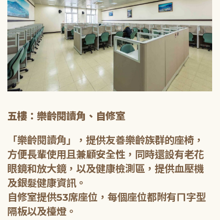
五樓：樂齡閱讀角、自修室
「樂齡閱讀角」，提供友善樂齡族群的座椅，
方便長輩使用且兼顧安全性，同時還設有老花
眼鏡和放大鏡，以及健康檢測區，提供血壓機
及銀髮健康資訊。
自修室提供53席座位，每個座位都附有ㄇ字型