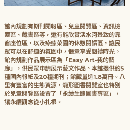
館內規劃有期刊閱報區、兒童閱覽區、資訊檢
索區、藏書區等，還有能欣賞淡水河景致的靠
窗座位區，以及療癒菜園的休憩閱讀區，讓民
眾可以在舒適的氛圍中，愜意享受閱讀時光。
館內規劃作品展示區為「Easy Art-我的藝
廊」，供民眾申請展示藝文作品。本館提供約5
種國內報紙及20種期刊；館藏量逾1.8萬冊。八
里有豐富的生態資源，龍形圖書閱覽室也特別
於兒童閱覽區設置了「永續生態圖書專區」，