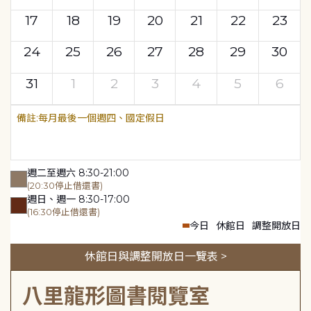
17
18
19
20
21
22
23
24
25
26
27
28
29
30
31
1
2
3
4
5
6
每月最後一個週四、國定假日
週二至週六 8:30-21:00
(20:30停止借還書)
週日、週一 8:30-17:00
(16:30停止借還書)
今日
休館日
調整開放日
休館日與調整開放日一覽表 >
八里龍形圖書閱覽室