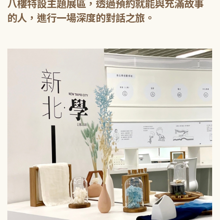
八樓特設主題展區，透過預約就能與充滿故事
的人，進行一場深度的對話之旅。