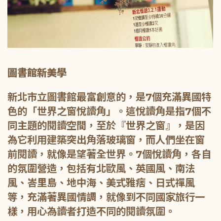
圖書館新美學
新北市立圖書館最富創意的，是7個充滿異國特
色的「世界之窗悅讀角」。這悅讀角是指7個不
同主題的閱讀空間，至於『世界之窗』，是因
為它利用建築突出角落玻璃窗，而人們坐在窗
前閱讀，就像是望著全世界。7個悅讀角，各自
的氛圍營造，包括有北歐風、英國風、南法
風、峇里島、地中海、美式雅痞、日式禪風
等，充滿著異國情調，就像到不同國家旅行一
樣，用心為讀者打造不同的閱讀氛圍。