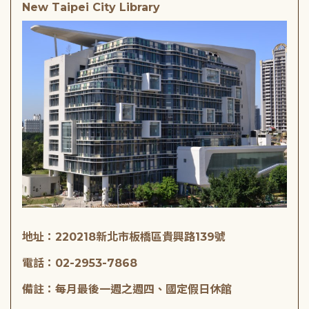
New Taipei City Library
地址：220218新北市板橋區貴興路139號
電話：02-2953-7868
備註：每月最後一週之週四、國定假日休館