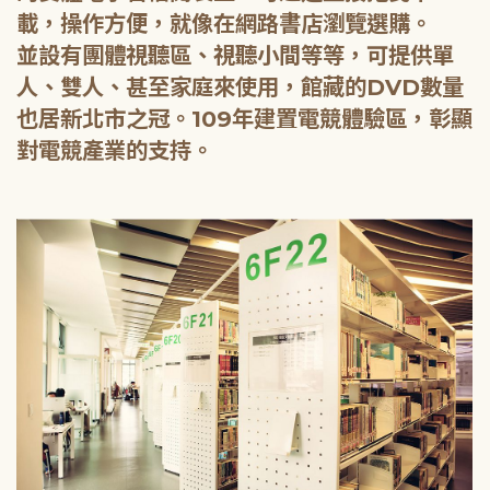
載，操作方便，就像在網路書店瀏覽選購。
並設有團體視聽區、視聽小間等等，可提供單
人、雙人、甚至家庭來使用，館藏的DVD數量
也居新北市之冠。109年建置電競體驗區，彰顯
對電競產業的支持。