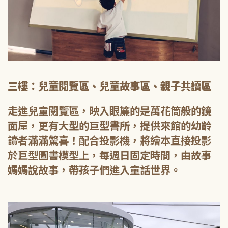
三樓：兒童閱覽區、兒童故事區、親子共讀區
走進兒童閱覽區，映入眼簾的是萬花筒般的鏡
面屋，更有大型的巨型書所，提供來館的幼齡
讀者滿滿驚喜！配合投影機，將繪本直接投影
於巨型圖書模型上，每週日固定時間，由故事
媽媽說故事，帶孩子們進入童話世界。