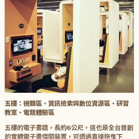
五樓：視聽區、資訊檢索與數位資源區、研習
教室、電競體驗區
五樓的電子書牆，長約6公尺，這也是全台首創
的實體電子書借閱裝置，可透過直接拖曳下