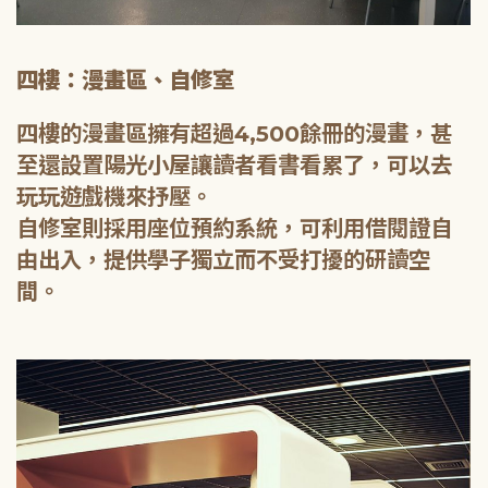
四樓：漫畫區、自修室
四樓的漫畫區擁有超過4,500餘冊的漫畫，甚
至還設置陽光小屋讓讀者看書看累了，可以去
玩玩遊戲機來抒壓。
自修室則採用座位預約系統，可利用借閱證自
由出入，提供學子獨立而不受打擾的研讀空
間。