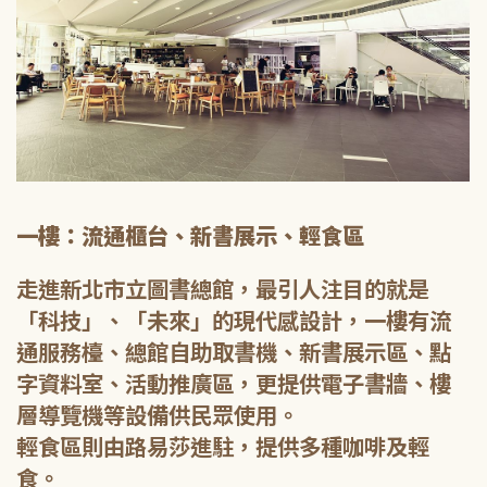
一樓：流通櫃台、新書展示、輕食區
走進新北市立圖書總館，最引人注目的就是
「科技」、「未來」的現代感設計，一樓有流
通服務檯、總館自助取書機、新書展示區、點
字資料室、活動推廣區，更提供電子書牆、樓
層導覽機等設備供民眾使用。
輕食區則由路易莎進駐，提供多種咖啡及輕
食。