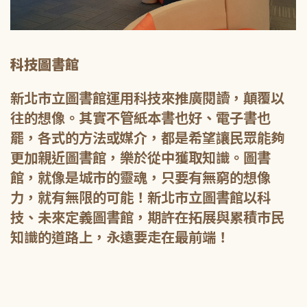
科技圖書館
新北市立圖書館運用科技來推廣閱讀，顛覆以
往的想像。其實不管紙本書也好、電子書也
罷，各式的方法或媒介，都是希望讓民眾能夠
更加親近圖書館，樂於從中獲取知識。圖書
館，就像是城市的靈魂，只要有無窮的想像
力，就有無限的可能！新北市立圖書館以科
技、未來定義圖書館，期許在拓展與累積市民
知識的道路上，永遠要走在最前端！