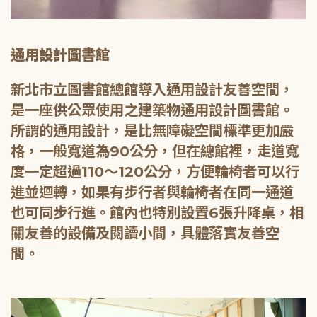
通用設計圖書館
新北市立圖書館總館導入通用設計友善空間，
是一座供公眾使用之建築物通用設計圖書館。
所謂的通用設計，是比無障礙空間標準更加嚴
格，一般寬道為90公分，但在總館裡，走道寬
度一定超過110～120公分，方便輪椅者可以行
進並迴轉，如果有步行者與輪椅者在同一通道
也可同步行進。館內也特別設置6張升降桌，相
關友善的設備及閱讀小間，具體落實友善空
間。