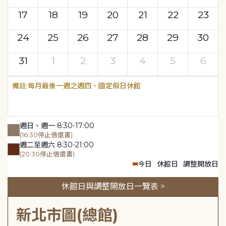
17
18
19
20
21
22
23
24
25
26
27
28
29
30
31
1
2
3
4
5
6
每月最後一週之週四、國定假日休館
週日、週一 8:30-17:00
(16:30停止借還書)
週二至週六 8:30-21:00
(20:30停止借還書)
今日
休館日
調整開放日
休館日與調整開放日一覽表 >
新北市圖(總館)