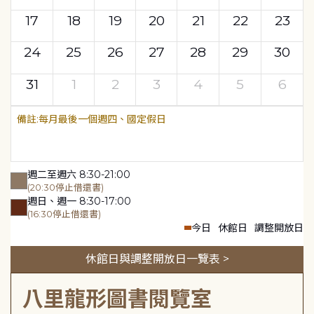
17
18
19
20
21
22
23
24
25
26
27
28
29
30
31
1
2
3
4
5
6
每月最後一個週四、國定假日
週二至週六 8:30-21:00
(20:30停止借還書)
週日、週一 8:30-17:00
(16:30停止借還書)
今日
休館日
調整開放日
休館日與調整開放日一覽表 >
八里龍形圖書閱覽室