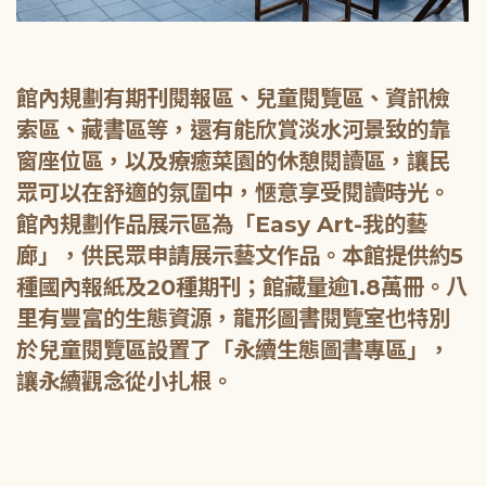
館內規劃有期刊閱報區、兒童閱覽區、資訊檢
索區、藏書區等，還有能欣賞淡水河景致的靠
窗座位區，以及療癒菜園的休憩閱讀區，讓民
眾可以在舒適的氛圍中，愜意享受閱讀時光。
館內規劃作品展示區為「Easy Art-我的藝
廊」，供民眾申請展示藝文作品。本館提供約5
種國內報紙及20種期刊；館藏量逾1.8萬冊。八
里有豐富的生態資源，龍形圖書閱覽室也特別
於兒童閱覽區設置了「永續生態圖書專區」，