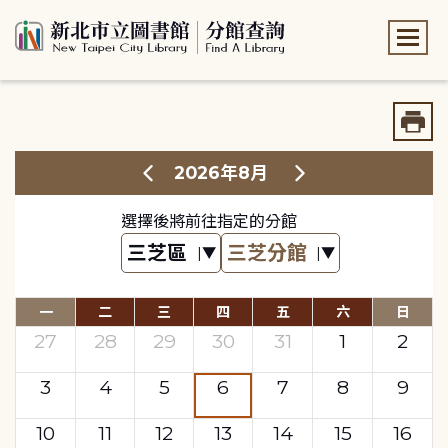
:::
:::
2026年8月
選擇後將前往指定的分館
一
二
三
四
五
六
日
27
28
29
30
31
1
2
3
4
5
6
7
8
9
10
11
12
13
14
15
16