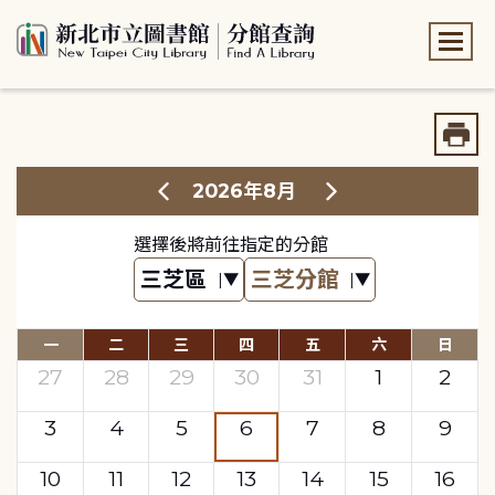
:::
:::
2026年8月
選擇後將前往指定的分館
一
二
三
四
五
六
日
27
28
29
30
31
1
2
3
4
5
6
7
8
9
10
11
12
13
14
15
16