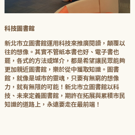
科技圖書館
新北市立圖書館運用科技來推廣閱讀，顛覆以
往的想像。其實不管紙本書也好、電子書也
罷，各式的方法或媒介，都是希望讓民眾能夠
更加親近圖書館，樂於從中獲取知識。圖書
館，就像是城市的靈魂，只要有無窮的想像
力，就有無限的可能！新北市立圖書館以科
技、未來定義圖書館，期許在拓展與累積市民
知識的道路上，永遠要走在最前端！