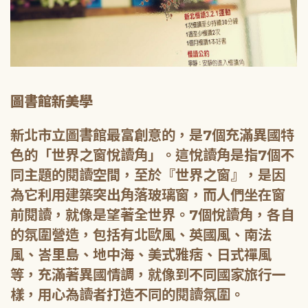
圖書館新美學
新北市立圖書館最富創意的，是7個充滿異國特
色的「世界之窗悅讀角」。這悅讀角是指7個不
同主題的閱讀空間，至於『世界之窗』，是因
為它利用建築突出角落玻璃窗，而人們坐在窗
前閱讀，就像是望著全世界。7個悅讀角，各自
的氛圍營造，包括有北歐風、英國風、南法
風、峇里島、地中海、美式雅痞、日式禪風
等，充滿著異國情調，就像到不同國家旅行一
樣，用心為讀者打造不同的閱讀氛圍。