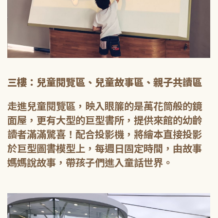
三樓：兒童閱覽區、兒童故事區、親子共讀區
走進兒童閱覽區，映入眼簾的是萬花筒般的鏡
面屋，更有大型的巨型書所，提供來館的幼齡
讀者滿滿驚喜！配合投影機，將繪本直接投影
於巨型圖書模型上，每週日固定時間，由故事
媽媽說故事，帶孩子們進入童話世界。