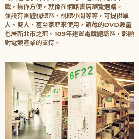
載，操作方便，就像在網路書店瀏覽選購。
並設有團體視聽區、視聽小間等等，可提供單
人、雙人、甚至家庭來使用，館藏的DVD數量
也居新北市之冠。109年建置電競體驗區，彰顯
對電競產業的支持。