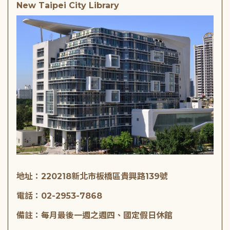
New Taipei City Library
地址：220218新北市板橋區貴興路139號
電話：02-2953-7868
備註：每月最後一週之週四、國定假日休館