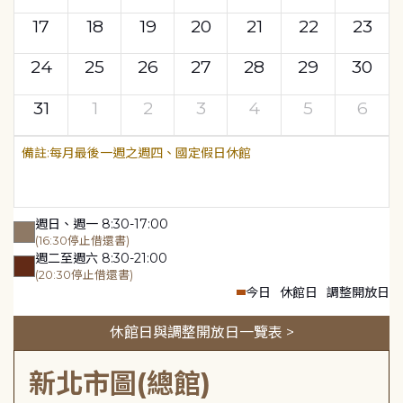
17
18
19
20
21
22
23
24
25
26
27
28
29
30
31
1
2
3
4
5
6
每月最後一週之週四、國定假日休館
週日、週一 8:30-17:00
(16:30停止借還書)
週二至週六 8:30-21:00
(20:30停止借還書)
今日
休館日
調整開放日
休館日與調整開放日一覽表 >
新北市圖(總館)