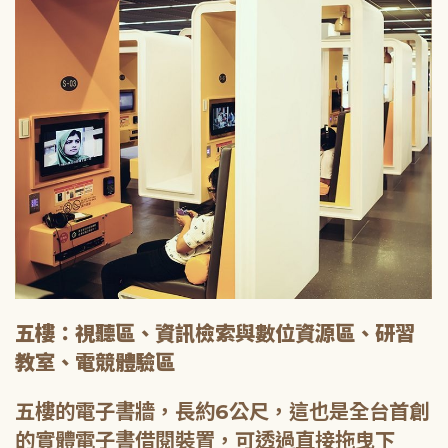
五樓：視聽區、資訊檢索與數位資源區、研習
教室、電競體驗區
五樓的電子書牆，長約6公尺，這也是全台首創
的實體電子書借閱裝置，可透過直接拖曳下