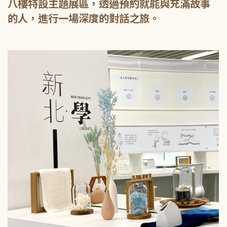
八樓特設主題展區，透過預約就能與充滿故事
的人，進行一場深度的對話之旅。