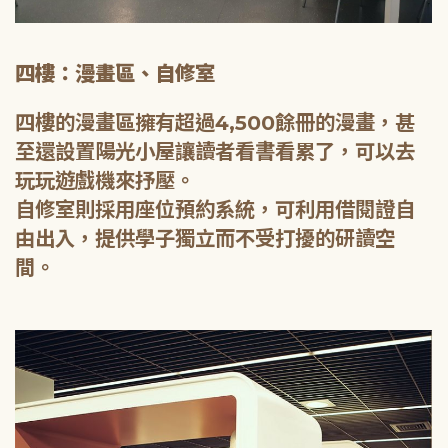
四樓：漫畫區、自修室
四樓的漫畫區擁有超過4,500餘冊的漫畫，甚
至還設置陽光小屋讓讀者看書看累了，可以去
玩玩遊戲機來抒壓。
自修室則採用座位預約系統，可利用借閱證自
由出入，提供學子獨立而不受打擾的研讀空
間。