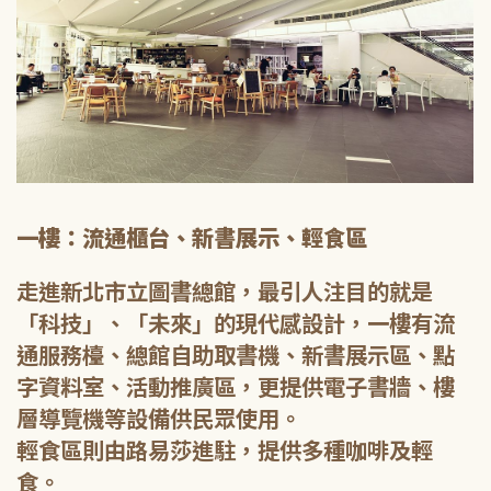
一樓：流通櫃台、新書展示、輕食區
走進新北市立圖書總館，最引人注目的就是
「科技」、「未來」的現代感設計，一樓有流
通服務檯、總館自助取書機、新書展示區、點
字資料室、活動推廣區，更提供電子書牆、樓
層導覽機等設備供民眾使用。
輕食區則由路易莎進駐，提供多種咖啡及輕
食。