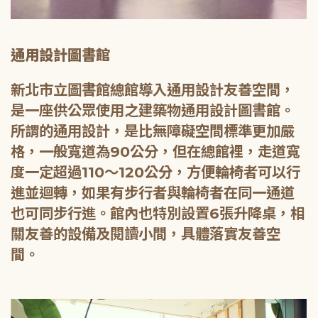
通用設計圖書館
新北市立圖書館總館導入通用設計友善空間，
是一座供公眾使用之建築物通用設計圖書館。
所謂的通用設計，是比無障礙空間標準更加嚴
格，一般寬道為90公分，但在總館裡，走道寬
度一定超過110～120公分，方便輪椅者可以行
進並迴轉，如果有步行者與輪椅者在同一通道
也可同步行進。館內也特別設置6張升降桌，相
關友善的設備及閱讀小間，具體落實友善空
間。