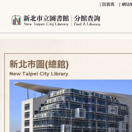
:::
回首頁
網站
:::
新北市圖(總館)
New Taipei City Library