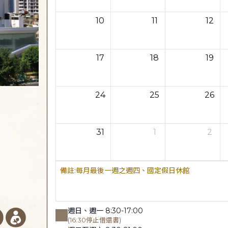
10
11
12
17
18
19
24
25
26
31
1
2
每月最後一週之週四、國定假日休館
週日、週一 8:30-17:00
(16:30停止借還書)