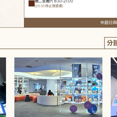
週二至週六 8:30-21:00
(20:30停止借還書)
休館日與
分