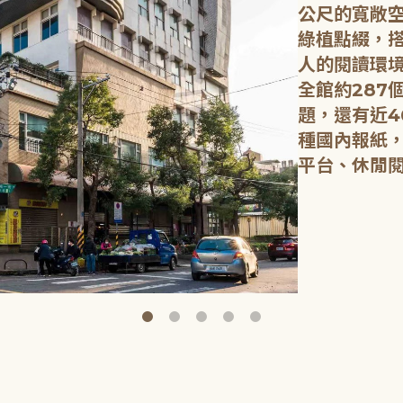
公尺的寬敞
綠植點綴，
人的閱讀環
全館約287
題，還有近4
種國內報紙