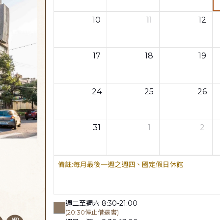
10
11
12
17
18
19
24
25
26
31
1
2
每月最後一週之週四、國定假日休館
週二至週六 8:30-21:00
(20:30停止借還書)