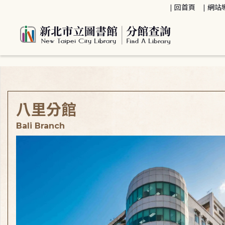
:::
回首頁
網站
:::
八里分館
Bali Branch