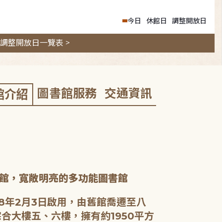
今日
休館日
調整開放日
調整開放日一覽表 >
圖書館服務
交通資訊
館介紹
館，寬敞明亮的多功能圖書館
8年2月3日啟用，由舊館喬遷至八
合大樓五、六樓，擁有約1950平方