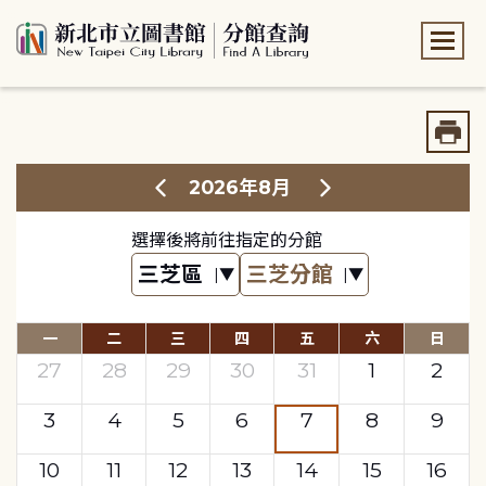
:::
:::
2026年8月
選擇後將前往指定的分館
一
二
三
四
五
六
日
27
28
29
30
31
1
2
3
4
5
6
7
8
9
10
11
12
13
14
15
16