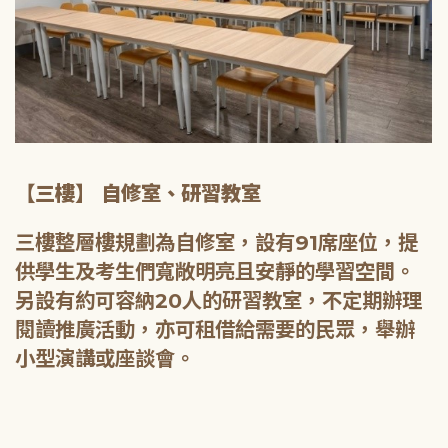
【三樓】 自修室、研習教室
三樓整層樓規劃為自修室，設有91席座位，提
供學生及考生們寬敞明亮且安靜的學習空間。
另設有約可容納20人的研習教室，不定期辦理
閱讀推廣活動，亦可租借給需要的民眾，舉辦
小型演講或座談會。