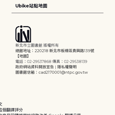
Ubike站點地圖
新北市立圖書館 版權所有
總館地址：220218 新北市板橋區貴興路139號
【地圖】
電話：02-29537868 傳真：02-29538139
政府網站資料開放宣告
|
隱私權聲明
圖書館信箱：cad2170001@ntpc.gov.tw
文
這個翻譯評分