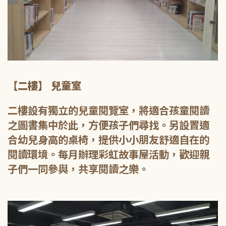
【二樓】 兒童室
二樓設有獨立的兒童閱覽室，將適合孩童閱讀
之圖書集中於此，方便孩子們尋找。另設置適
合幼兒身高的桌椅，提供小小朋友舒適自在的
閱讀環境。每月辦理彩虹故事屋活動，歡迎親
子們一同參與，共享閱讀之樂。