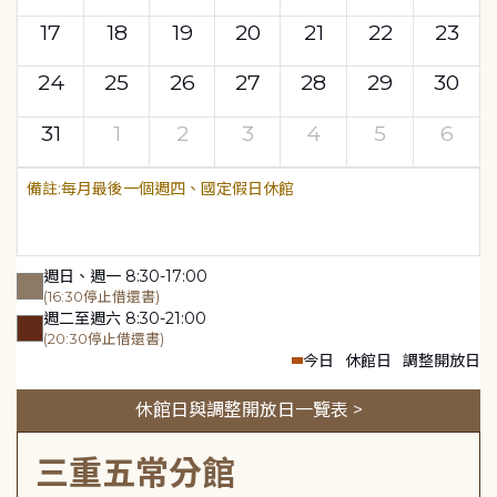
17
18
19
20
21
22
23
24
25
26
27
28
29
30
31
1
2
3
4
5
6
每月最後一個週四、國定假日休館
週日、週一 8:30-17:00
(16:30停止借還書)
週二至週六 8:30-21:00
(20:30停止借還書)
今日
休館日
調整開放日
休館日與調整開放日一覽表 >
三重五常分館