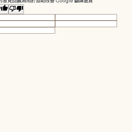
的意見回饋將用於協助改善 Google 翻譯品質