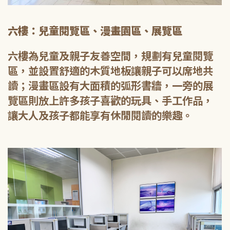
六樓：兒童閱覽區、漫畫園區、展覽區
六樓為兒童及親子友善空間，規劃有兒童閱覽
區，並設置舒適的木質地板讓親子可以席地共
讀；漫畫區設有大面積的弧形書牆，一旁的展
覽區則放上許多孩子喜歡的玩具、手工作品，
讓大人及孩子都能享有休閒閱讀的樂趣。