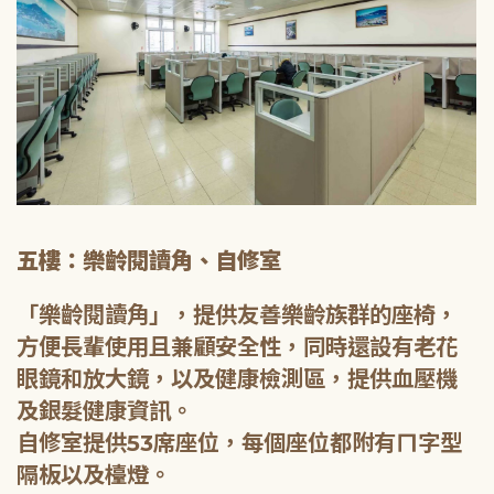
五樓：樂齡閱讀角、自修室
「樂齡閱讀角」，提供友善樂齡族群的座椅，
方便長輩使用且兼顧安全性，同時還設有老花
眼鏡和放大鏡，以及健康檢測區，提供血壓機
及銀髮健康資訊。
自修室提供53席座位，每個座位都附有ㄇ字型