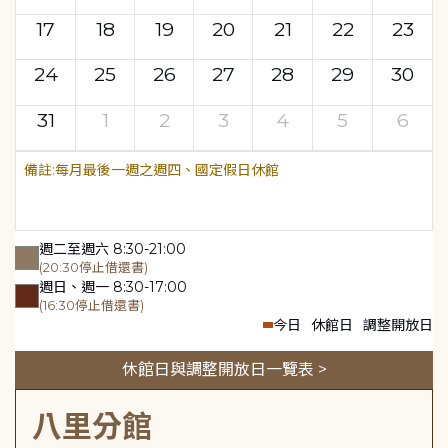
17
18
19
20
21
22
23
24
25
26
27
28
29
30
31
1
2
3
4
5
6
每月最後一週之週四、國定假日休館
週二至週六 8:30-21:00
(20:30停止借還書)
週日、週一 8:30-17:00
(16:30停止借還書)
今日
休館日
調整開放日
休館日與調整開放日一覽表 >
八里分館