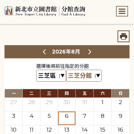
:::
:::
2026年8月
選擇後將前往指定的分館
一
二
三
四
五
六
日
27
28
29
30
31
1
2
3
4
5
6
7
8
9
10
11
12
13
14
15
16