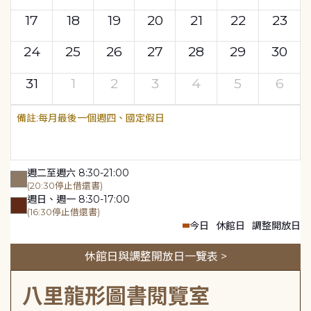
17
18
19
20
21
22
23
24
25
26
27
28
29
30
31
1
2
3
4
5
6
每月最後一個週四、國定假日
週二至週六 8:30-21:00
(20:30停止借還書)
週日、週一 8:30-17:00
(16:30停止借還書)
今日
休館日
調整開放日
休館日與調整開放日一覽表 >
八里龍形圖書閱覽室