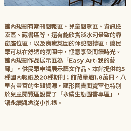
館內規劃有期刊閱報區、兒童閱覽區、資訊檢
索區、藏書區等，還有能欣賞淡水河景致的靠
窗座位區，以及療癒菜園的休憩閱讀區，讓民
眾可以在舒適的氛圍中，愜意享受閱讀時光。
館內規劃作品展示區為「Easy Art-我的藝
廊」，供民眾申請展示藝文作品。本館提供約5
種國內報紙及20種期刊；館藏量逾1.8萬冊。八
里有豐富的生態資源，龍形圖書閱覽室也特別
於兒童閱覽區設置了「永續生態圖書專區」，