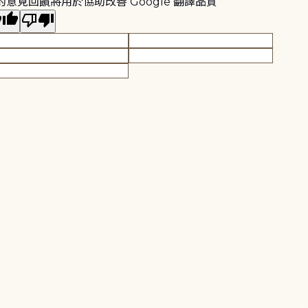
的意見回饋將用於協助改善 Google 翻譯品質