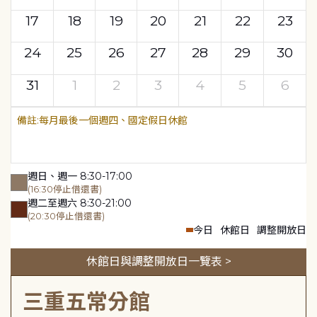
17
18
19
20
21
22
23
24
25
26
27
28
29
30
31
1
2
3
4
5
6
每月最後一個週四、國定假日休館
週日、週一 8:30-17:00
(16:30停止借還書)
週二至週六 8:30-21:00
(20:30停止借還書)
今日
休館日
調整開放日
休館日與調整開放日一覽表 >
三重五常分館