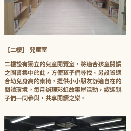
【二樓】 兒童室
二樓設有獨立的兒童閱覽室，將適合孩童閱讀
之圖書集中於此，方便孩子們尋找。另設置適
合幼兒身高的桌椅，提供小小朋友舒適自在的
閱讀環境。每月辦理彩虹故事屋活動，歡迎親
子們一同參與，共享閱讀之樂。