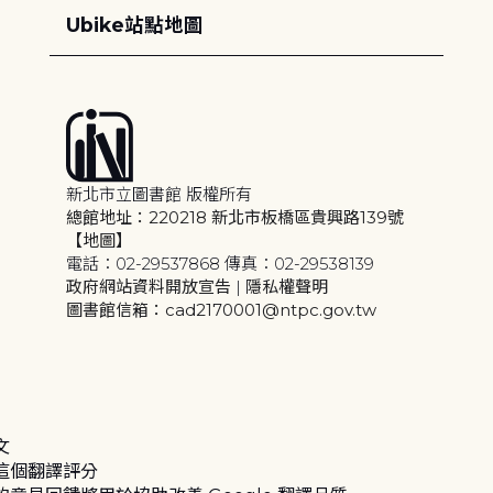
Ubike站點地圖
新北市立圖書館 版權所有
總館地址：220218 新北市板橋區貴興路139號
【地圖】
電話：02-29537868 傳真：02-29538139
政府網站資料開放宣告
|
隱私權聲明
圖書館信箱：cad2170001@ntpc.gov.tw
文
這個翻譯評分