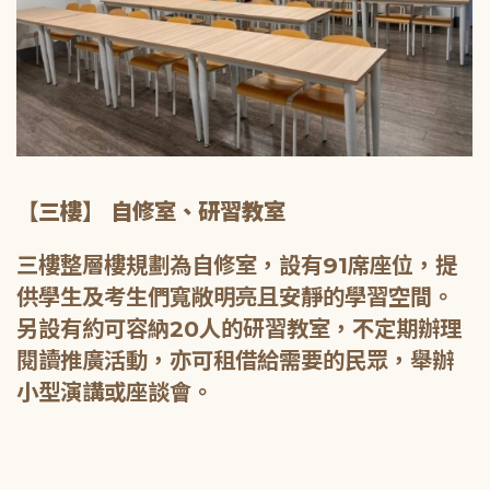
【三樓】 自修室、研習教室
三樓整層樓規劃為自修室，設有91席座位，提
供學生及考生們寬敞明亮且安靜的學習空間。
另設有約可容納20人的研習教室，不定期辦理
閱讀推廣活動，亦可租借給需要的民眾，舉辦
小型演講或座談會。