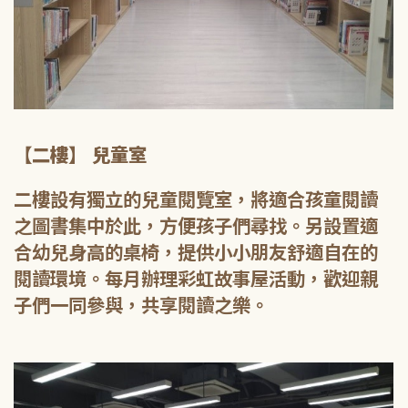
【二樓】 兒童室
二樓設有獨立的兒童閱覽室，將適合孩童閱讀
之圖書集中於此，方便孩子們尋找。另設置適
合幼兒身高的桌椅，提供小小朋友舒適自在的
閱讀環境。每月辦理彩虹故事屋活動，歡迎親
子們一同參與，共享閱讀之樂。