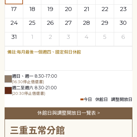
17
18
19
20
21
22
23
24
25
26
27
28
29
30
31
1
2
3
4
5
6
每月最後一個週四、國定假日休館
週日、週一 8:30-17:00
(16:30停止借還書)
週二至週六 8:30-21:00
(20:30停止借還書)
今日
休館日
調整開放日
休館日與調整開放日一覽表 >
三重五常分館