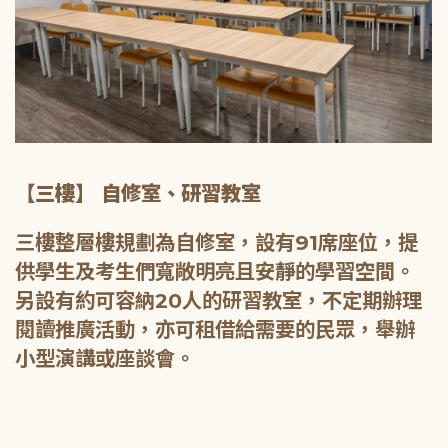
【三樓】 自修室、研習教室
三樓整層樓規劃為自修室，設有91席座位，提
供學生及考生們寬敞明亮且安靜的學習空間。
另設有約可容納20人的研習教室，不定期辦理
閱讀推廣活動，亦可租借給需要的民眾，舉辦
小型演講或座談會。