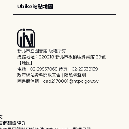
Ubike站點地圖
新北市立圖書館 版權所有
總館地址：220218 新北市板橋區貴興路139號
【地圖】
電話：02-29537868 傳真：02-29538139
政府網站資料開放宣告
|
隱私權聲明
圖書館信箱：cad2170001@ntpc.gov.tw
文
這個翻譯評分