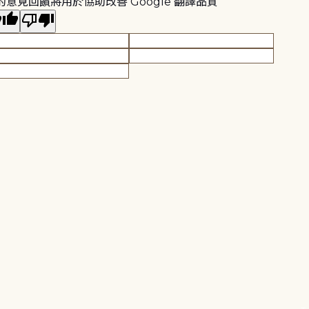
的意見回饋將用於協助改善 Google 翻譯品質