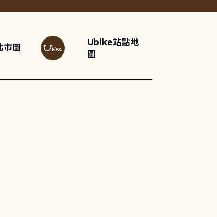
Ubike站點地
北市圖
圖