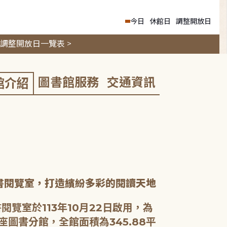
今日
休館日
調整開放日
調整開放日一覽表 >
圖書館服務
交通資訊
館介紹
書閱覽室，打造繽紛多彩的閱讀天地
閱覽室於113年10月22日啟用，為
座圖書分館，全館面積為345.88平