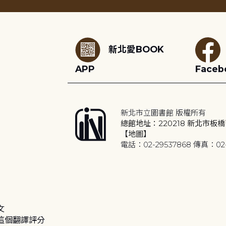
:::
新北愛BOOK
APP
Faceb
新北市立圖書館 版權所有
總館地址：220218 新北市板橋
【地圖】
電話：02-29537868 傳真：02-
文
這個翻譯評分