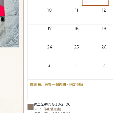
10
11
12
17
18
19
24
25
26
31
1
2
每月最後一個週四、國定假日
週二至週六 8:30-21:00
(20:30停止借還書)