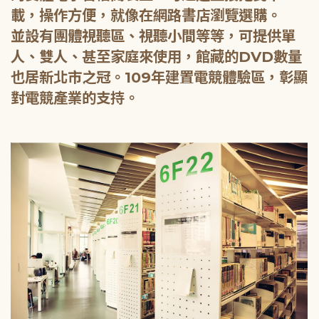
載，操作方便，就像在網路書店瀏覽選購。
並設有團體視聽區、視聽小間等等，可提供單
人、雙人、甚至家庭來使用，館藏的DVD數量
也居新北市之冠。109年建置電競體驗區，彰顯
對電競產業的支持。