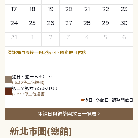
17
18
19
20
21
22
23
24
25
26
27
28
29
30
31
1
2
3
4
5
6
每月最後一週之週四、國定假日休館
週日、週一 8:30-17:00
(16:30停止借還書)
週二至週六 8:30-21:00
(20:30停止借還書)
今日
休館日
調整開放日
休館日與調整開放日一覽表 >
新北市圖(總館)