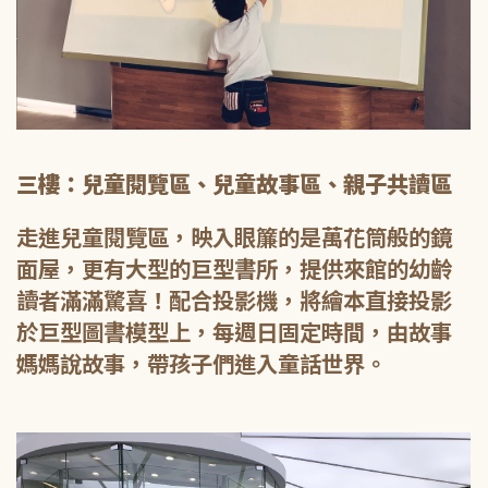
三樓：兒童閱覽區、兒童故事區、親子共讀區
走進兒童閱覽區，映入眼簾的是萬花筒般的鏡
面屋，更有大型的巨型書所，提供來館的幼齡
讀者滿滿驚喜！配合投影機，將繪本直接投影
於巨型圖書模型上，每週日固定時間，由故事
媽媽說故事，帶孩子們進入童話世界。