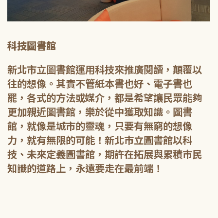
科技圖書館
新北市立圖書館運用科技來推廣閱讀，顛覆以
往的想像。其實不管紙本書也好、電子書也
罷，各式的方法或媒介，都是希望讓民眾能夠
更加親近圖書館，樂於從中獲取知識。圖書
館，就像是城市的靈魂，只要有無窮的想像
力，就有無限的可能！新北市立圖書館以科
技、未來定義圖書館，期許在拓展與累積市民
知識的道路上，永遠要走在最前端！