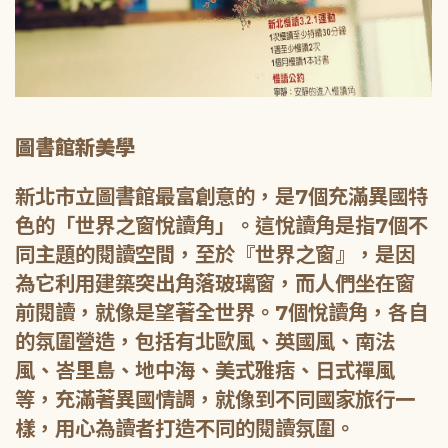
圖書館新美學
新北市立圖書館最富創意的，是7個充滿異國特
色的「世界之窗悅讀角」。這悅讀角是指7個不
同主題的閱讀空間，至於『世界之窗』，是因
為它利用建築突出角落玻璃窗，而人們坐在窗
前閱讀，就像是望著全世界。7個悅讀角，各自
的氛圍營造，包括有北歐風、英國風、南法
風、峇里島、地中海、美式雅痞、日式禪風
等，充滿著異國情調，就像到不同國家旅行一
樣，用心為讀者打造不同的閱讀氛圍。