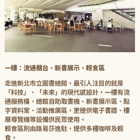
一樓：流通櫃台、新書展示、輕食區
走進新北市立圖書總館，最引人注目的就是
「科技」、「未來」的現代感設計，一樓有流
通服務檯、總館自助取書機、新書展示區、點
字資料室、活動推廣區，更提供電子書牆、樓
層導覽機等設備供民眾使用。
輕食區則由路易莎進駐，提供多種咖啡及輕
食。