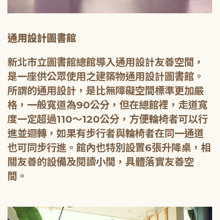
通用設計圖書館
新北市立圖書館總館導入通用設計友善空間，
是一座供公眾使用之建築物通用設計圖書館。
所謂的通用設計，是比無障礙空間標準更加嚴
格，一般寬道為90公分，但在總館裡，走道寬
度一定超過110～120公分，方便輪椅者可以行
進並迴轉，如果有步行者與輪椅者在同一通道
也可同步行進。館內也特別設置6張升降桌，相
關友善的設備及閱讀小間，具體落實友善空
間。