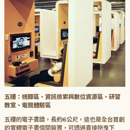
五樓：視聽區、資訊檢索與數位資源區、研習
教室、電競體驗區
五樓的電子書牆，長約6公尺，這也是全台首創
的實體電子書借閱裝置，可透過直接拖曳下