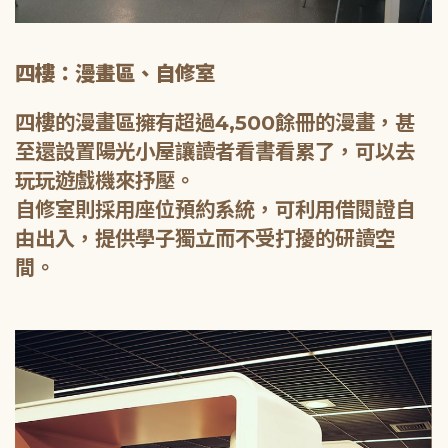
四樓：漫畫區、自修室
四樓的漫畫區擁有超過4,500餘冊的漫畫，甚
至還設置陽光小屋讓讀者看書看累了，可以去
玩玩遊戲機來抒壓。
自修室則採用座位預約系統，可利用借閱證自
由出入，提供學子獨立而不受打擾的研讀空
間。