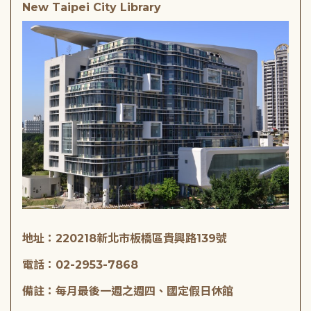
New Taipei City Library
地址：220218新北市板橋區貴興路139號
電話：02-2953-7868
備註：每月最後一週之週四、國定假日休館