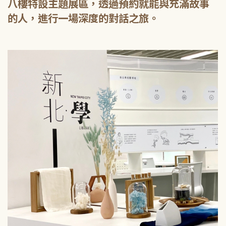
八樓特設主題展區，透過預約就能與充滿故事
的人，進行一場深度的對話之旅。