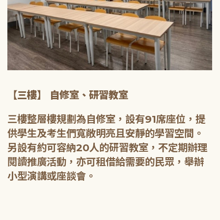
【三樓】 自修室、研習教室
三樓整層樓規劃為自修室，設有91席座位，提
供學生及考生們寬敞明亮且安靜的學習空間。
另設有約可容納20人的研習教室，不定期辦理
閱讀推廣活動，亦可租借給需要的民眾，舉辦
小型演講或座談會。