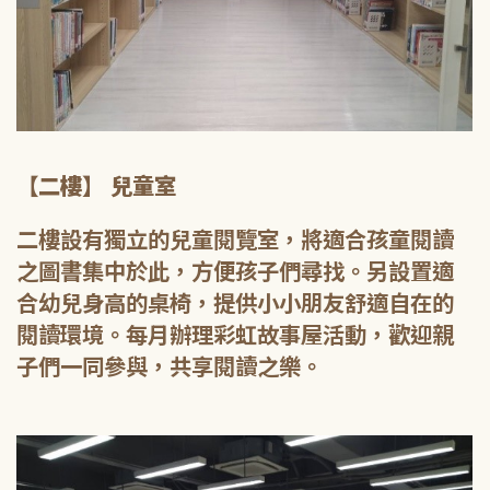
【二樓】 兒童室
二樓設有獨立的兒童閱覽室，將適合孩童閱讀
之圖書集中於此，方便孩子們尋找。另設置適
合幼兒身高的桌椅，提供小小朋友舒適自在的
閱讀環境。每月辦理彩虹故事屋活動，歡迎親
子們一同參與，共享閱讀之樂。