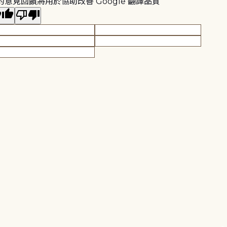
的意見回饋將用於協助改善 Google 翻譯品質