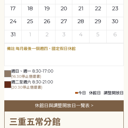
17
18
19
20
21
22
23
24
25
26
27
28
29
30
31
1
2
3
4
5
6
每月最後一個週四、國定假日休館
週日、週一 8:30-17:00
(16:30停止借還書)
週二至週六 8:30-21:00
(20:30停止借還書)
今日
休館日
調整開放日
休館日與調整開放日一覽表 >
三重五常分館