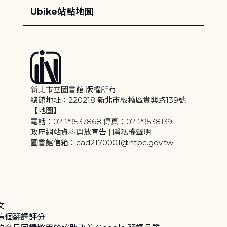
Ubike站點地圖
新北市立圖書館 版權所有
總館地址：220218 新北市板橋區貴興路139號
【地圖】
電話：02-29537868 傳真：02-29538139
政府網站資料開放宣告
|
隱私權聲明
圖書館信箱：cad2170001@ntpc.gov.tw
文
這個翻譯評分