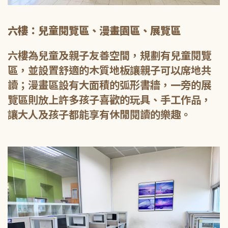
六樓：兒童閱覽區、漫畫園區、展覽區
六樓為兒童及親子友善空間，規劃有兒童閱覽
區，並設置舒適的木質地板讓親子可以席地共
讀；漫畫區設有大面積的弧形書牆，一旁的展
覽區則放上許多孩子喜歡的玩具、手工作品，
讓大人及孩子都能享有休閒閱讀的樂趣。