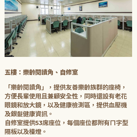
五樓：樂齡閱讀角、自修室
「樂齡閱讀角」，提供友善樂齡族群的座椅，
方便長輩使用且兼顧安全性，同時還設有老花
眼鏡和放大鏡，以及健康檢測區，提供血壓機
及銀髮健康資訊。
自修室提供53席座位，每個座位都附有ㄇ字型