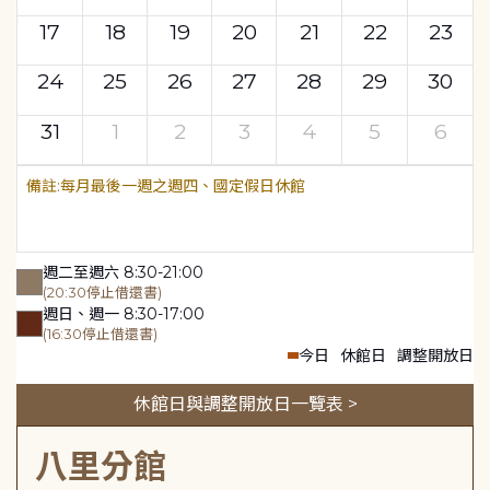
17
18
19
20
21
22
23
24
25
26
27
28
29
30
31
1
2
3
4
5
6
每月最後一週之週四、國定假日休館
週二至週六 8:30-21:00
(20:30停止借還書)
週日、週一 8:30-17:00
(16:30停止借還書)
今日
休館日
調整開放日
休館日與調整開放日一覽表 >
八里分館